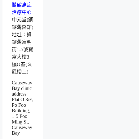
中元堂(銅
鑼灣醫舘)
地址：銅
鑼灣富明
街1-5號寶
富大樓3
樓O室(么
鳳樓上)
Causeway
Bay clinic
address:
Flat O 3/F,
Po Foo
Building,
1-5 Foo
Ming St,
Causeway
Bay