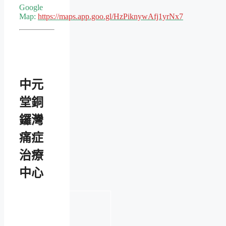
Google
Map:
https://maps.app.goo.gl/HzPiknywAfj1yrNx7
中元
堂銅
鑼灣
痛症
治療
中心