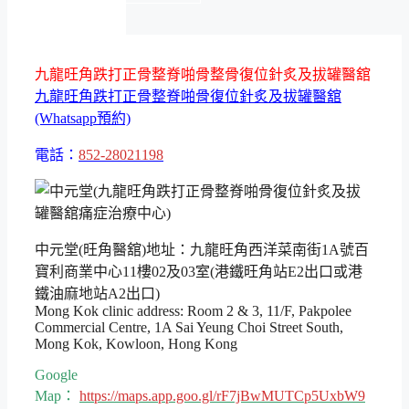
九龍旺角跌打正骨整脊啪骨整骨復位針炙及拔罐醫舘
九龍旺角跌打正骨整脊啪骨復位針炙及拔罐醫舘
(Whatsapp預約)
電話：
852-28021198
中元堂(旺角醫舘)地址：九龍旺角西洋菜南街1A號百
寶利商業中心11樓02及03室(港鐵旺角站E2出口或港
鐵油麻地站A2出口)
Mong Kok clinic address: Room 2 & 3, 11/F, Pakpolee
Commercial Centre, 1A Sai Yeung Choi Street South,
Mong Kok, Kowloon, Hong Kong
Google
Map：
https://maps.app.goo.gl/rF7jBwMUTCp5UxbW9