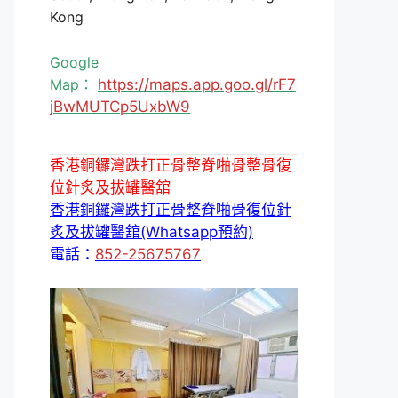
Kong
Google
Map：
https://maps.app.goo.gl/rF7
jBwMUTCp5UxbW9
香港銅鑼灣跌打正骨整脊啪骨整骨復
位針炙及拔罐醫舘
香港銅鑼灣跌打正骨整脊啪骨復位針
炙及拔罐醫舘(Whatsapp預約)
電話：
852-25675767