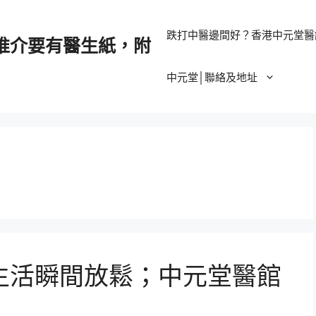
跌打中醫邊間好？香港中元堂醫
推介要有醫生紙，附
中元堂│聯絡及地址
生活瞬間放鬆；中元堂醫館