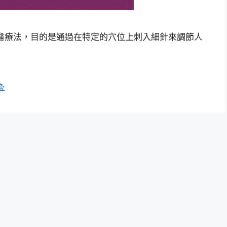
醫療法，目的是通過在特定的穴位上刺入細針來調節人
灸