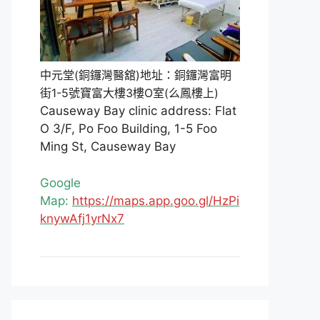
中元堂(銅鑼灣醫舘)地址：銅鑼灣富明
街1-5號寶富大樓3樓O室(么鳳樓上)
Causeway Bay clinic address: Flat
O 3/F, Po Foo Building, 1-5 Foo
Ming St, Causeway Bay
Google
Map:
https://maps.app.goo.gl/HzPi
knywAfj1yrNx7