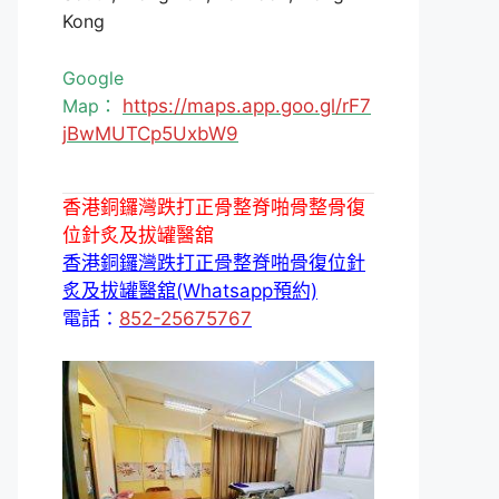
Kong
Google
Map：
https://maps.app.goo.gl/rF7
jBwMUTCp5UxbW9
香港銅鑼灣跌打正骨整脊啪骨整骨復
位針炙及拔罐醫舘
香港銅鑼灣跌打正骨整脊啪骨復位針
炙及拔罐醫舘(Whatsapp預約)
電話：
852-25675767