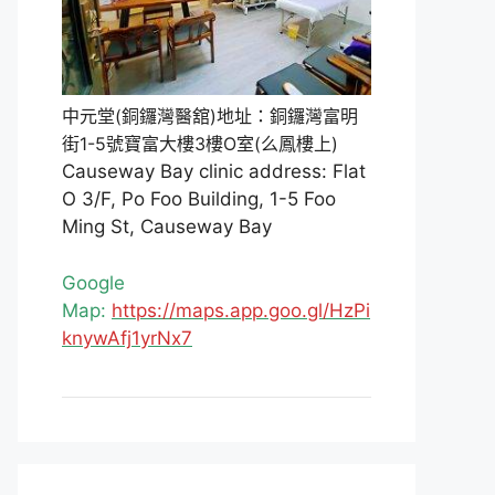
中元堂(銅鑼灣醫舘)地址：銅鑼灣富明
街1-5號寶富大樓3樓O室(么鳳樓上)
Causeway Bay clinic address: Flat
O 3/F, Po Foo Building, 1-5 Foo
Ming St, Causeway Bay
Google
Map:
https://maps.app.goo.gl/HzPi
knywAfj1yrNx7