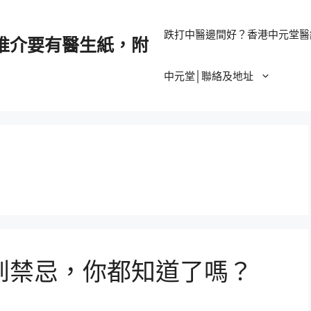
跌打中醫邊間好？香港中元堂醫
推介要有醫生紙，附
中元堂│聯絡及地址
到禁忌，你都知道了嗎？