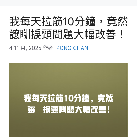
我每天拉筋10分鐘，竟然
讓瞓捩頸問題大幅改善！
4 11 月, 2025
作者:
PONG CHAN