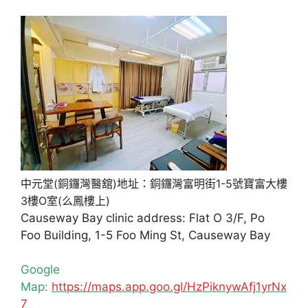
中元堂(銅鑼灣醫舘)地址：銅鑼灣富明街1-5號寶富大樓
3樓O室(么鳳樓上)
Causeway Bay clinic address: Flat O 3/F, Po
Foo Building, 1-5 Foo Ming St, Causeway Bay
Google
Map:
https://maps.app.goo.gl/HzPiknywAfj1yrNx
7