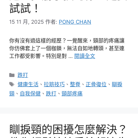
試試！
15 11 月, 2025
作者:
PONG CHAN
你有沒有過這樣的經歷？一覺醒來，頸部的疼痛讓
你仿佛套上了一個枷鎖，無法自如地轉頭，甚至連
工作都受影響。特別是對 …
閱讀全文
分
跌打
類
標
健康生活
、
拉筋技巧
、
整脊
、
正骨復位
、
瞓捩
籤
頸
、
自我保健
、
跌打
、
頸部疼痛
瞓捩頸的困擾怎麼解決？