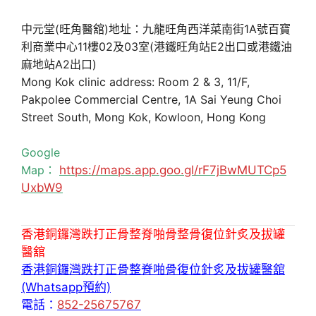
中元堂(旺角醫舘)地址：九龍旺角西洋菜南街1A號百寶
利商業中心11樓02及03室(港鐵旺角站E2出口或港鐵油
麻地站A2出口)
Mong Kok clinic address: Room 2 & 3, 11/F,
Pakpolee Commercial Centre, 1A Sai Yeung Choi
Street South, Mong Kok, Kowloon, Hong Kong
Google
Map：
https://maps.app.goo.gl/rF7jBwMUTCp5
UxbW9
香港銅鑼灣跌打正骨整脊啪骨整骨復位針炙及拔罐
醫舘
香港銅鑼灣跌打正骨整脊啪骨復位針炙及拔罐醫舘
(Whatsapp預約)
電話：
852-25675767