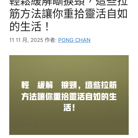
輕鬆緩解瞓捩頸，這些拉
筋方法讓你重拾靈活自如
的生活！
11 11 月, 2025
作者:
PONG CHAN