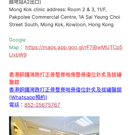
麻地站A2出口)
Mong Kok clinic address: Room 2 & 3, 11/F,
Pakpolee Commercial Centre, 1A Sai Yeung Choi
Street South, Mong Kok, Kowloon, Hong Kong
Google
Map：
https://maps.app.goo.gl/rF7jBwMUTCp5
UxbW9
香港銅鑼灣跌打正骨整脊啪骨整骨復位針炙及拔罐
醫舘
香港銅鑼灣跌打正骨整脊啪骨復位針炙及拔罐醫舘
(Whatsapp預約)
電話：
852-25675767