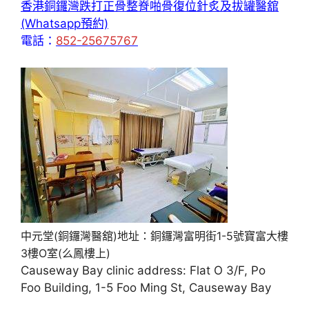
香港銅鑼灣跌打正骨整脊啪骨復位針炙及拔罐醫舘
(Whatsapp預約)
電話：
852-25675767
中元堂(銅鑼灣醫舘)地址：銅鑼灣富明街1-5號寶富大樓
3樓O室(么鳳樓上)
Causeway Bay clinic address: Flat O 3/F, Po
Foo Building, 1-5 Foo Ming St, Causeway Bay