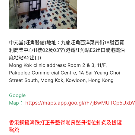
中元堂(旺角醫舘)地址：九龍旺角西洋菜南街1A號百寶
利商業中心11樓02及03室(港鐵旺角站E2出口或港鐵油
麻地站A2出口)
Mong Kok clinic address: Room 2 & 3, 11/F,
Pakpolee Commercial Centre, 1A Sai Yeung Choi
Street South, Mong Kok, Kowloon, Hong Kong
Google
Map：
https://maps.app.goo.gl/rF7jBwMUTCp5Uxb
香港銅鑼灣跌打正骨整脊啪骨整骨復位針炙及拔罐
醫舘