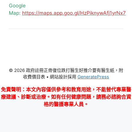
Google
Map:
https://maps.app.goo.gl/HzPiknywAfj1yrNx7
© 2026 政府註冊正骨復位跌打醫生好推介要有醫生紙，附
收費價目表
• 網站設計採用
GeneratePress
免責聲明
：本文內容僅供參考和教育用途，不能替代專業醫
療建議、診斷或治療。如有任何健康問題，請務必諮詢合資
格的醫護專業人員。