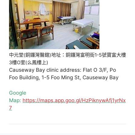
中元堂(銅鑼灣醫舘)地址：銅鑼灣富明街1-5號寶富大樓
3樓O室(么鳳樓上)
Causeway Bay clinic address: Flat O 3/F, Po
Foo Building, 1-5 Foo Ming St, Causeway Bay
Google
Map:
https://maps.app.goo.gl/HzPiknywAfj1yrNx
7