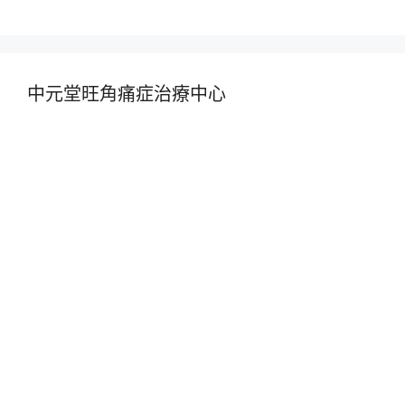
中元堂旺角痛症治療中心