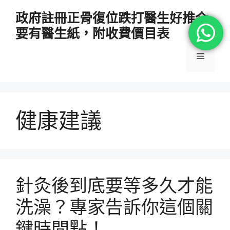
跳
政府註冊正骨復位跌打醫生好推介
至
要有醫生紙，附收費價目表
主
要
選
內
容
單
健康建議
針灸後到底要等多久才能
洗澡？專家告訴你這個關
鍵時間點！