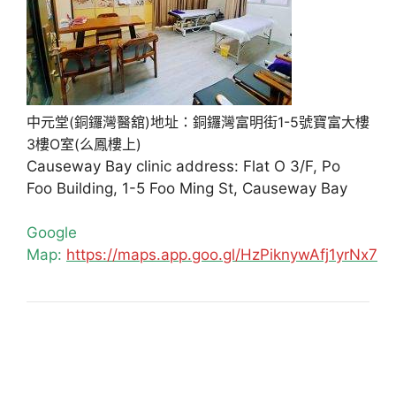
中元堂(銅鑼灣醫舘)地址：銅鑼灣富明街1-5號寶富大樓
3樓O室(么鳳樓上)
Causeway Bay clinic address: Flat O 3/F, Po
Foo Building, 1-5 Foo Ming St, Causeway Bay
Google
Map:
https://maps.app.goo.gl/HzPiknywAfj1yrNx7