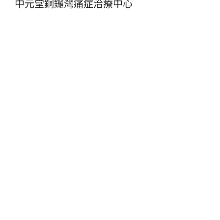
中元堂銅鑼灣痛症治療中心