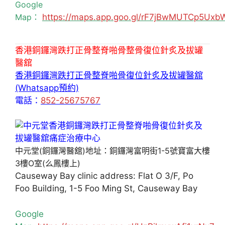
Google
Map：
https://maps.app.goo.gl/rF7jBwMUTCp5Uxb
香港銅鑼灣跌打正骨整脊啪骨整骨復位針炙及拔罐
醫舘
香港銅鑼灣跌打正骨整脊啪骨復位針炙及拔罐醫舘
(Whatsapp預約)
電話：
852-25675767
中元堂(銅鑼灣醫舘)地址：銅鑼灣富明街1-5號寶富大樓
3樓O室(么鳳樓上)
Causeway Bay clinic address: Flat O 3/F, Po
Foo Building, 1-5 Foo Ming St, Causeway Bay
Google