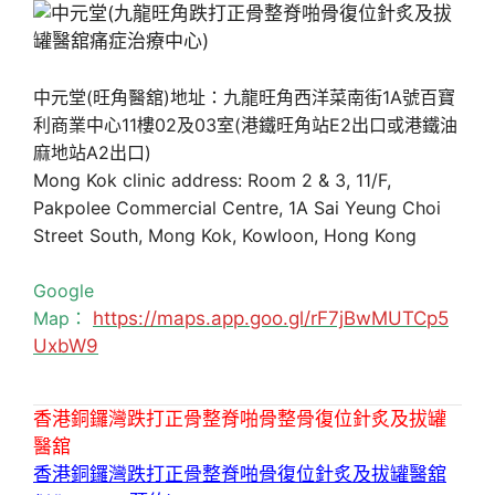
中元堂(旺角醫舘)地址：九龍旺角西洋菜南街1A號百寶
利商業中心11樓02及03室(港鐵旺角站E2出口或港鐵油
麻地站A2出口)
Mong Kok clinic address: Room 2 & 3, 11/F,
Pakpolee Commercial Centre, 1A Sai Yeung Choi
Street South, Mong Kok, Kowloon, Hong Kong
Google
Map：
https://maps.app.goo.gl/rF7jBwMUTCp5
UxbW9
香港銅鑼灣跌打正骨整脊啪骨整骨復位針炙及拔罐
醫舘
香港銅鑼灣跌打正骨整脊啪骨復位針炙及拔罐醫舘