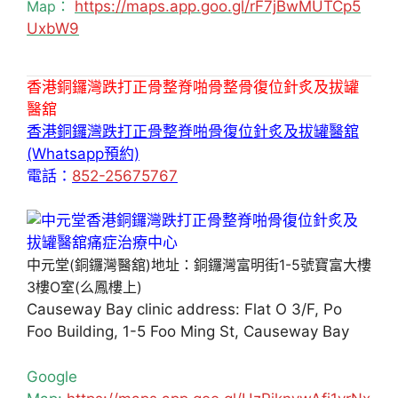
Map：
https://maps.app.goo.gl/rF7jBwMUTCp5
UxbW9
香港銅鑼灣跌打正骨整脊啪骨整骨復位針炙及拔罐
醫舘
香港銅鑼灣跌打正骨整脊啪骨復位針炙及拔罐醫舘
(Whatsapp預約)
電話：
852-25675767
中元堂(銅鑼灣醫舘)地址：銅鑼灣富明街1-5號寶富大樓
3樓O室(么鳳樓上)
Causeway Bay clinic address: Flat O 3/F, Po
Foo Building, 1-5 Foo Ming St, Causeway Bay
Google