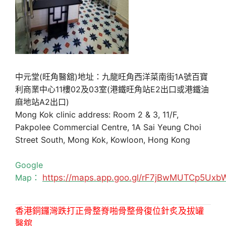
中元堂(旺角醫舘)地址：九龍旺角西洋菜南街1A號百寶
利商業中心11樓02及03室(港鐵旺角站E2出口或港鐵油
麻地站A2出口)
Mong Kok clinic address: Room 2 & 3, 11/F,
Pakpolee Commercial Centre, 1A Sai Yeung Choi
Street South, Mong Kok, Kowloon, Hong Kong
Google
Map：
https://maps.app.goo.gl/rF7jBwMUTCp5Uxb
香港銅鑼灣跌打正骨整脊啪骨整骨復位針炙及拔罐
醫舘