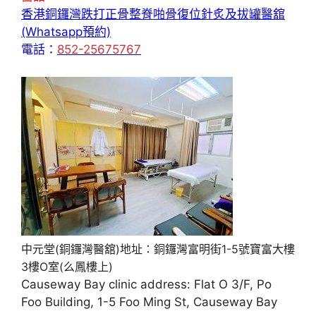
香港銅鑼灣跌打正骨整脊啪骨復位針炙及拔罐醫舘
(Whatsapp預約)
電話：
852-25675767
中元堂(銅鑼灣醫舘)地址：銅鑼灣富明街1-5號寶富大樓
3樓O室(么鳳樓上)
Causeway Bay clinic address: Flat O 3/F, Po
Foo Building, 1-5 Foo Ming St, Causeway Bay