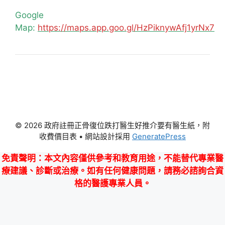
Google
Map:
https://maps.app.goo.gl/HzPiknywAfj1yrNx7
© 2026 政府註冊正骨復位跌打醫生好推介要有醫生紙，附
收費價目表
• 網站設計採用
GeneratePress
免責聲明
：本文內容僅供參考和教育用途，不能替代專業醫
療建議、診斷或治療。如有任何健康問題，請務必諮詢合資
格的醫護專業人員。