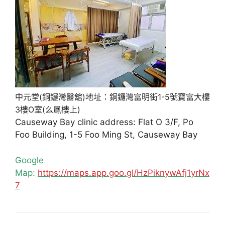
中元堂(銅鑼灣醫舘)地址：銅鑼灣富明街1-5號寶富大樓
3樓O室(么鳳樓上)
Causeway Bay clinic address: Flat O 3/F, Po
Foo Building, 1-5 Foo Ming St, Causeway Bay
Google
Map:
https://maps.app.goo.gl/HzPiknywAfj1yrNx
7