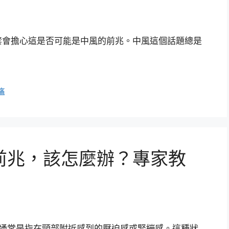
禁會擔心這是否可能是中風的前兆。中風這個話題總是
痛
前兆，該怎麼辦？專家教
緊通常是指在頸部附近感到的壓迫感或緊繃感。這種狀