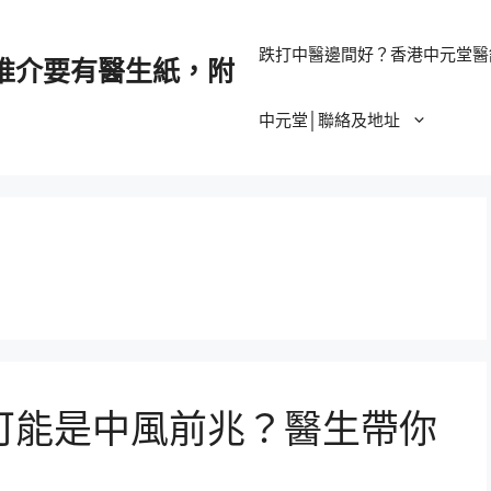
跌打中醫邊間好？香港中元堂醫
推介要有醫生紙，附
中元堂│聯絡及地址
可能是中風前兆？醫生帶你