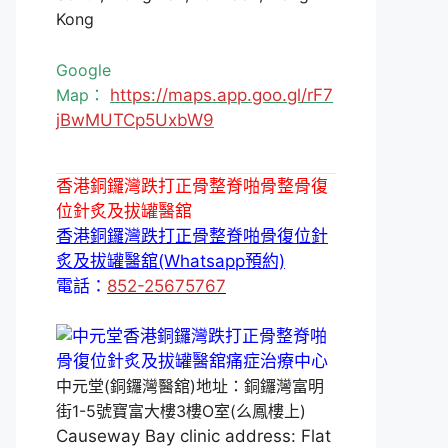
Kong
Google
Map：
https://maps.app.goo.gl/rF7
jBwMUTCp5UxbW9
香港銅鑼灣跌打正骨整脊啪骨整骨復
位針炙及拔罐醫舘
香港銅鑼灣跌打正骨整脊啪骨復位針
炙及拔罐醫舘(Whatsapp預約)
電話：
852-25675767
中元堂(銅鑼灣醫舘)地址：銅鑼灣富明
街1-5號寶富大樓3樓O室(么鳳樓上)
Causeway Bay clinic address: Flat