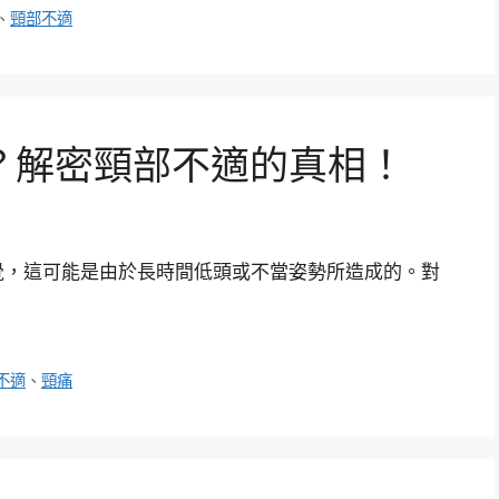
、
頸部不適
？解密頸部不適的真相！
覺，這可能是由於長時間低頭或不當姿勢所造成的。對
不適
、
頸痛