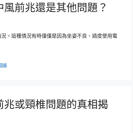
中風前兆還是其他問題？
情況。這種情況有時僅僅是因為坐姿不良、過度使用電
頸痛
前兆或頸椎問題的真相揭