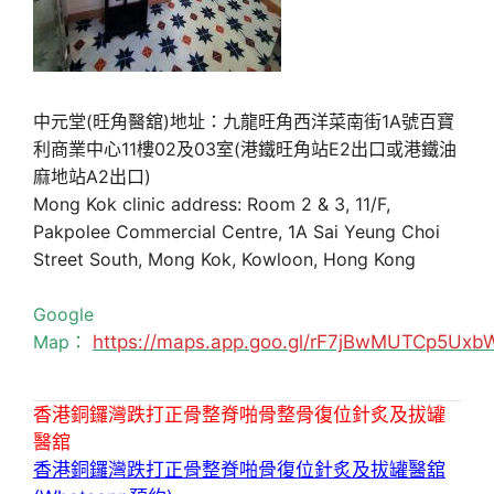
中元堂(旺角醫舘)地址：九龍旺角西洋菜南街1A號百寶
利商業中心11樓02及03室(港鐵旺角站E2出口或港鐵油
麻地站A2出口)
Mong Kok clinic address: Room 2 & 3, 11/F,
Pakpolee Commercial Centre, 1A Sai Yeung Choi
Street South, Mong Kok, Kowloon, Hong Kong
Google
Map：
https://maps.app.goo.gl/rF7jBwMUTCp5Uxb
香港銅鑼灣跌打正骨整脊啪骨整骨復位針炙及拔罐
醫舘
香港銅鑼灣跌打正骨整脊啪骨復位針炙及拔罐醫舘