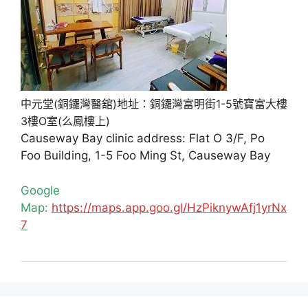
中元堂(銅鑼灣醫舘)地址：銅鑼灣富明街1-5號寶富大樓
3樓O室(么鳳樓上)
Causeway Bay clinic address: Flat O 3/F, Po
Foo Building, 1-5 Foo Ming St, Causeway Bay
Google
Map:
https://maps.app.goo.gl/HzPiknywAfj1yrNx
7