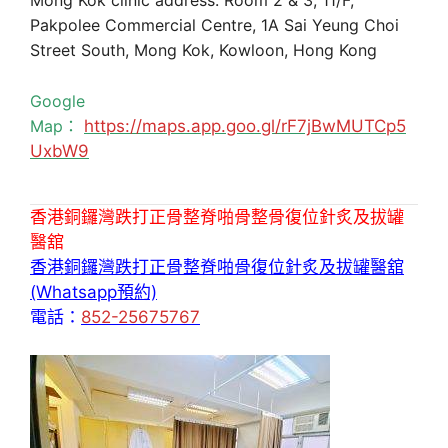
Mong Kok clinic address: Room 2 & 3, 11/F,
Pakpolee Commercial Centre, 1A Sai Yeung Choi
Street South, Mong Kok, Kowloon, Hong Kong
Google
Map：
https://maps.app.goo.gl/rF7jBwMUTCp5
UxbW9
香港銅鑼灣跌打正骨整脊啪骨整骨復位針炙及拔罐
醫舘
香港銅鑼灣跌打正骨整脊啪骨復位針炙及拔罐醫舘
(Whatsapp預約)
電話：
852-25675767