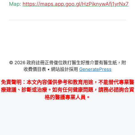
Map:
https://maps.app.goo.gl/HzPiknywAfj1yrNx7
© 2026 政府註冊正骨復位跌打醫生好推介要有醫生紙，附
收費價目表
• 網站設計採用
GeneratePress
免責聲明
：本文內容僅供參考和教育用途，不能替代專業醫
療建議、診斷或治療。如有任何健康問題，請務必諮詢合資
格的醫護專業人員。