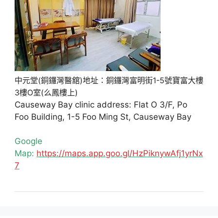
中元堂(銅鑼灣醫舘)地址：銅鑼灣富明街1-5號寶富大樓
3樓O室(么鳳樓上)
Causeway Bay clinic address: Flat O 3/F, Po
Foo Building, 1-5 Foo Ming St, Causeway Bay
Google
Map:
https://maps.app.goo.gl/HzPiknywAfj1yrNx
7