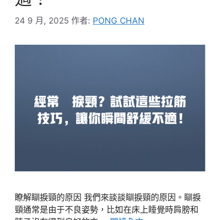
24 9 月, 2025
作者:
PONG CHAN
瞭解瞓捩頸的原因 我們來談談瞓捩頸的原因。瞓捩
頸通常是由于不良姿勢，比如在床上睡覺時肩膀和