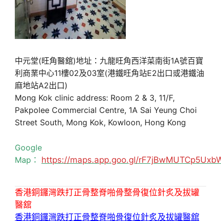
中元堂(旺角醫舘)地址：九龍旺角西洋菜南街1A號百寶
利商業中心11樓02及03室(港鐵旺角站E2出口或港鐵油
麻地站A2出口)
Mong Kok clinic address: Room 2 & 3, 11/F,
Pakpolee Commercial Centre, 1A Sai Yeung Choi
Street South, Mong Kok, Kowloon, Hong Kong
Google
Map：
https://maps.app.goo.gl/rF7jBwMUTCp5Uxb
香港銅鑼灣跌打正骨整脊啪骨整骨復位針炙及拔罐
醫舘
香港銅鑼灣跌打正骨整脊啪骨復位針炙及拔罐醫舘