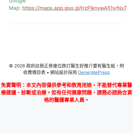
Google
Map:
https://maps.app.goo.gl/HzPiknywAfj1yrNx7
© 2026 政府註冊正骨復位跌打醫生好推介要有醫生紙，附
收費價目表
• 網站設計採用
GeneratePress
免責聲明
：本文內容僅供參考和教育用途，不能替代專業醫
療建議、診斷或治療。如有任何健康問題，請務必諮詢合資
格的醫護專業人員。