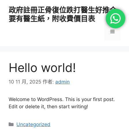
跳
政府註冊正骨復位跌打醫生好推介
至
要有醫生紙，附收費價目表
主
要
選
內
容
單
Hello world!
10 11 月, 2025
作者:
admin
Welcome to WordPress. This is your first post.
Edit or delete it, then start writing!
分
Uncategorized