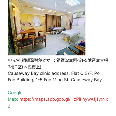
中元堂(銅鑼灣醫舘)地址：銅鑼灣富明街1-5號寶富大樓
3樓O室(么鳳樓上)
Causeway Bay clinic address: Flat O 3/F, Po
Foo Building, 1-5 Foo Ming St, Causeway Bay
Google
Map:
https://maps.app.goo.gl/HzPiknywAfj1yrNx
7