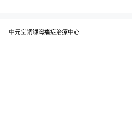
中元堂銅鑼灣痛症治療中心