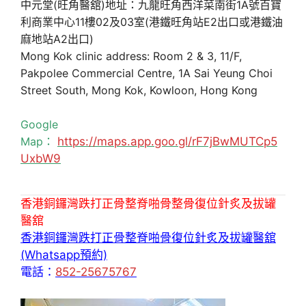
中元堂(旺角醫舘)地址：九龍旺角西洋菜南街1A號百寶
利商業中心11樓02及03室(港鐵旺角站E2出口或港鐵油
麻地站A2出口)
Mong Kok clinic address: Room 2 & 3, 11/F,
Pakpolee Commercial Centre, 1A Sai Yeung Choi
Street South, Mong Kok, Kowloon, Hong Kong
Google
Map：
https://maps.app.goo.gl/rF7jBwMUTCp5
UxbW9
香港銅鑼灣跌打正骨整脊啪骨整骨復位針炙及拔罐
醫舘
香港銅鑼灣跌打正骨整脊啪骨復位針炙及拔罐醫舘
(Whatsapp預約)
電話：
852-25675767