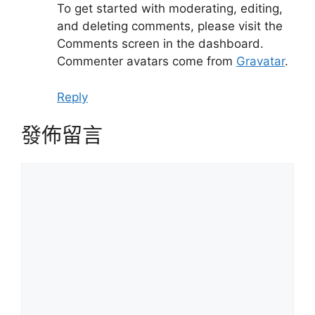
To get started with moderating, editing,
and deleting comments, please visit the
Comments screen in the dashboard.
Commenter avatars come from
Gravatar
.
Reply
發佈留言
留
言