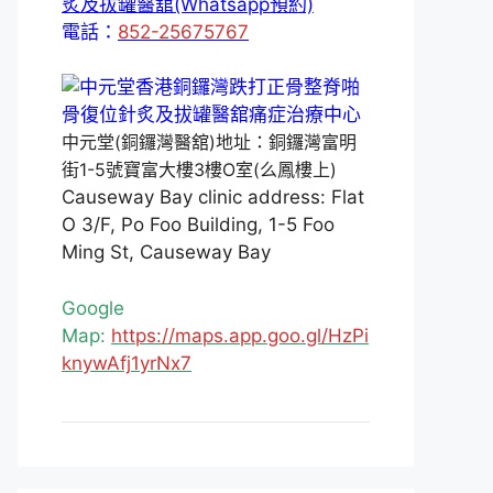
炙及拔罐醫舘(Whatsapp預約)
電話：
852-25675767
中元堂(銅鑼灣醫舘)地址：銅鑼灣富明
街1-5號寶富大樓3樓O室(么鳳樓上)
Causeway Bay clinic address: Flat
O 3/F, Po Foo Building, 1-5 Foo
Ming St, Causeway Bay
Google
Map:
https://maps.app.goo.gl/HzPi
knywAfj1yrNx7