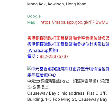
Mong Kok, Kowloon, Hong Kong
Google
Map：
https://maps.app.goo.gl/rF7jBw
香港銅鑼灣跌打正骨整脊啪骨整骨復位針炙
香港銅鑼灣跌打正骨整脊啪骨復位針炙及拔
(Whatsapp預約)
電話：
852-25675767
中元堂(銅鑼灣醫舘)地址：銅鑼灣富明街1-5號
室(么鳳樓上)
Causeway Bay clinic address: Flat O 3/F,
Building, 1-5 Foo Ming St, Causeway Bay