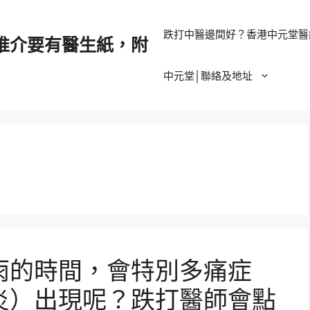
跌打中醫邊間好？香港中元堂醫
推介要有醫生紙，附
中元堂│聯絡及地址
雨的時間，會特別多痛症
炎）出現呢？跌打醫師會點