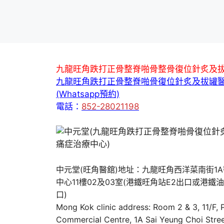
九龍旺角跌打正骨整脊啪骨整骨復位針炙及
九龍旺角跌打正骨整脊啪骨復位針炙及拔罐
(Whatsapp預約)
電話：
852-28021198
中元堂(旺角醫舘)地址：九龍旺角西洋菜南街1
中心11樓02及03室(港鐵旺角站E2出口或港鐵
口)
Mong Kok clinic address: Room 2 & 3, 11/F,
Commercial Centre, 1A Sai Yeung Choi Stree