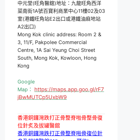
中元堂(旺角醫舘)地址：九龍旺角西洋
菜南街1A號百寶利商業中心11樓02及03
室(港鐵旺角站E2出口或港鐵油麻地站
A2出口)
Mong Kok clinic address: Room 2 &
3, 11/F, Pakpolee Commercial
Centre, 1A Sai Yeung Choi Street
South, Mong Kok, Kowloon, Hong
Kong
Google
Map：
https://maps.app.goo.gl/rF7
jBwMUTCp5UxbW9
香港銅鑼灣跌打正骨整脊啪骨整骨復
位針炙及拔罐醫舘
香港銅鑼灣跌打正骨整脊啪骨復位針