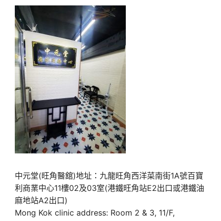
中元堂(旺角醫舘)地址：九龍旺角西洋菜南街1A號百寶
利商業中心11樓02及03室(港鐵旺角站E2出口或港鐵油
麻地站A2出口)
Mong Kok clinic address: Room 2 & 3, 11/F,