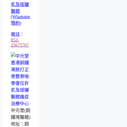
炙及拔罐
醫舘
(Whatsapp
預約)
電話：
852-
25675767
中元堂(銅
鑼灣醫舘)
地址：銅