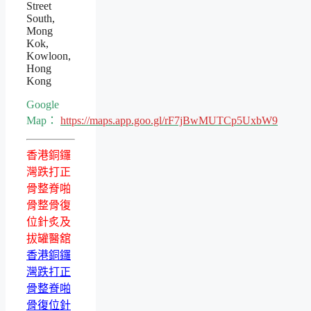
Street
South,
Mong
Kok,
Kowloon,
Hong
Kong
Google
Map：
https://maps.app.goo.gl/rF7jBwMUTCp5UxbW9
香港銅鑼
灣跌打正
骨整脊啪
骨整骨復
位針炙及
拔罐醫舘
香港銅鑼
灣跌打正
骨整脊啪
骨復位針