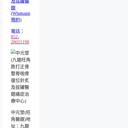
及拔罐醫
舘
(Whatsapp
預約)
電話：
852-
28021198
中元堂(旺
角醫舘)地
址：九龍