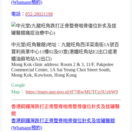
(Whatsapp預約)
電話：
852-28021198
中元堂(旺角醫舘)地址：九龍旺角西洋菜南街1A號百
寶利商業中心11樓02及03室(港鐵旺角站E2出口或港
鐵油麻地站A2出口)
Mong Kok clinic address: Room 2 & 3, 11/F, Pakpolee
Commercial Centre, 1A Sai Yeung Choi Street South,
Mong Kok, Kowloon, Hong Kong
Google
Map：
https://maps.app.goo.gl/rF7jBwMUTCp5UxbW9
香港銅鑼灣跌打正骨整脊啪骨整骨復位針炙及拔罐醫
舘
香港銅鑼灣跌打正骨整脊啪骨復位針炙及拔罐醫舘
(Whatsapp預約)