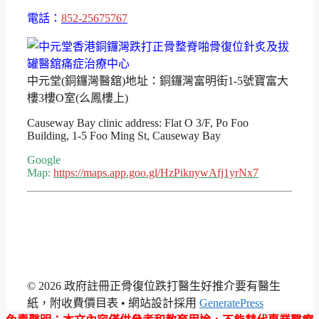
電話：
852-25675767
中元堂(銅鑼灣醫舘)地址：銅鑼灣富明街1-5號寶富大
樓3樓O室(么鳳樓上)
Causeway Bay clinic address: Flat O 3/F, Po Foo
Building, 1-5 Foo Ming St, Causeway Bay
Google
Map:
https://maps.app.goo.gl/HzPiknywAfj1yrNx7
© 2026 政府註冊正骨復位跌打醫生好推介要有醫生
紙，附收費價目表
• 網站設計採用
GeneratePress