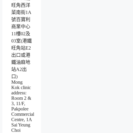
旺角西洋
菜南街1A
號百寶利
商業中心
11樓02及
03室(港鐵
旺角站E2
出口或港
鐵油麻地
站A2出
口)
Mong
Kok clinic
address:
Room 2 &
3, 11/F,
Pakpolee
Commercial
Centre, 1A
Sai Yeung
Choi