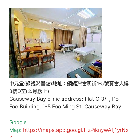
中元堂(銅鑼灣醫舘)地址：銅鑼灣富明街1-5號寶富大樓
3樓O室(么鳳樓上)
Causeway Bay clinic address: Flat O 3/F, Po
Foo Building, 1-5 Foo Ming St, Causeway Bay
Google
Map:
https://maps.app.goo.gl/HzPiknywAfj1yrNx
7