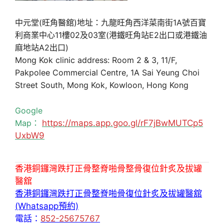
中元堂(旺角醫舘)地址：九龍旺角西洋菜南街1A號百寶
利商業中心11樓02及03室(港鐵旺角站E2出口或港鐵油
麻地站A2出口)
Mong Kok clinic address: Room 2 & 3, 11/F,
Pakpolee Commercial Centre, 1A Sai Yeung Choi
Street South, Mong Kok, Kowloon, Hong Kong
Google
Map：
https://maps.app.goo.gl/rF7jBwMUTCp5
UxbW9
香港銅鑼灣跌打正骨整脊啪骨整骨復位針炙及拔罐
醫舘
香港銅鑼灣跌打正骨整脊啪骨復位針炙及拔罐醫舘
(Whatsapp預約)
電話：
852-25675767