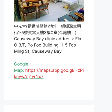
中元堂(銅鑼灣醫舘)地址：銅鑼灣富明
街1-5號寶富大樓3樓O室(么鳳樓上)
Causeway Bay clinic address: Flat
O 3/F, Po Foo Building, 1-5 Foo
Ming St, Causeway Bay
Google
Map:
https://maps.app.goo.gl/HzPi
knywAfj1yrNx7