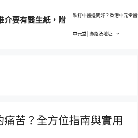
跌打中醫邊間好？香港中元堂醫
推介要有醫生紙，附
中元堂│聯絡及地址
的痛苦？全方位指南與實用