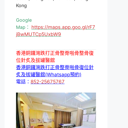
Kong
Google
Map：
https://maps.app.goo.gl/rF7
jBwMUTCp5UxbW9
香港銅鑼灣跌打正骨整脊啪骨整骨復
位針炙及拔罐醫舘
香港銅鑼灣跌打正骨整脊啪骨復位針
炙及拔罐醫舘(Whatsapp預約)
電話：
852-25675767