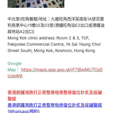
中元堂(旺角醫舘)地址：九龍旺角西洋菜南街1A號百寶
利商業中心11樓02及03室(港鐵旺角站E2出口或港鐵油
麻地站A2出口)
Mong Kok clinic address: Room 2 & 3, 11/F,
Pakpolee Commercial Centre, 1A Sai Yeung Choi
Street South, Mong Kok, Kowloon, Hong Kong
Google
Map：
https://maps.app.goo.gl/rF7jBwMUTCp5
UxbW9
香港銅鑼灣跌打正骨整脊啪骨整骨復位針炙及拔罐
醫舘
香港銅鑼灣跌打正骨整脊啪骨復位針炙及拔罐醫舘
(Whatsapp預約)