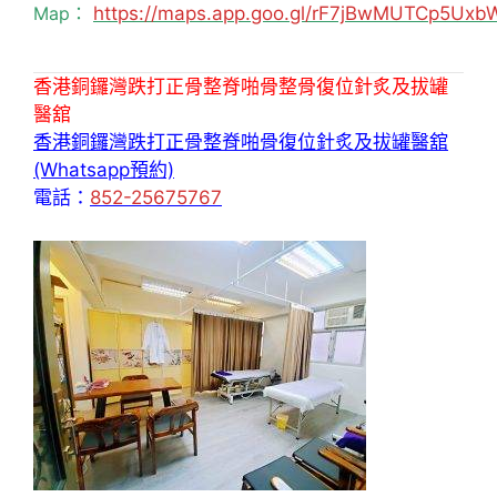
Map：
https://maps.app.goo.gl/rF7jBwMUTCp5Uxb
香港銅鑼灣跌打正骨整脊啪骨整骨復位針炙及拔罐
醫舘
香港銅鑼灣跌打正骨整脊啪骨復位針炙及拔罐醫舘
(Whatsapp預約)
電話：
852-25675767