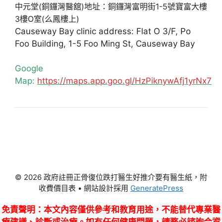
中元堂(銅鑼灣醫舘)地址：銅鑼灣富明街1-5號寶富大樓
3樓O室(么鳳樓上)
Causeway Bay clinic address: Flat O 3/F, Po
Foo Building, 1-5 Foo Ming St, Causeway Bay
Google
Map:
https://maps.app.goo.gl/HzPiknywAfj1yrNx7
© 2026 政府註冊正骨復位跌打醫生好推介要有醫生紙，附
收費價目表
• 網站設計採用
GeneratePress
免責聲明
：本文內容僅供參考和教育用途，不能替代專業醫