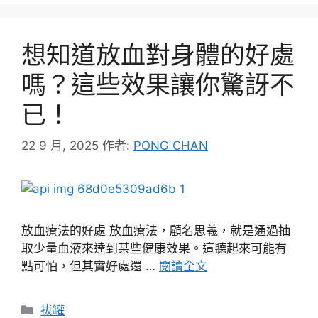
想知道放血對身體的好處
嗎？這些效果讓你驚訝不
已！
22 9 月, 2025
作者:
PONG CHAN
放血療法的好處 放血療法，顧名思義，就是通過抽
取少量血液來達到某些健康效果。這聽起來可能有
點可怕，但其實好處還 …
閱讀全文
分
拔罐