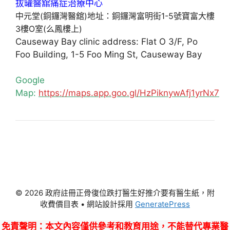
中元堂(銅鑼灣醫舘)地址：銅鑼灣富明街1-5號寶富大樓
3樓O室(么鳳樓上)
Causeway Bay clinic address: Flat O 3/F, Po
Foo Building, 1-5 Foo Ming St, Causeway Bay
Google
Map:
https://maps.app.goo.gl/HzPiknywAfj1yrNx7
© 2026 政府註冊正骨復位跌打醫生好推介要有醫生紙，附
收費價目表
• 網站設計採用
GeneratePress
免責聲明
：本文內容僅供參考和教育用途，不能替代專業醫