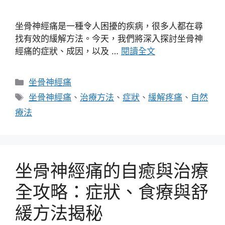
坐骨神經痛是一種令人困擾的疾病，很多人都在尋
找有效的緩解方法。今天，我們將深入探討坐骨神
經痛的症狀、成因，以及 …
閱讀全文
分
坐骨神經痛
類
標
坐骨神經痛
、
治療方法
、
症狀
、
緩解疼痛
、
自然
籤
療法
坐骨神經痛的自癒與治療
全攻略：症狀、食療與舒
緩方法揭秘