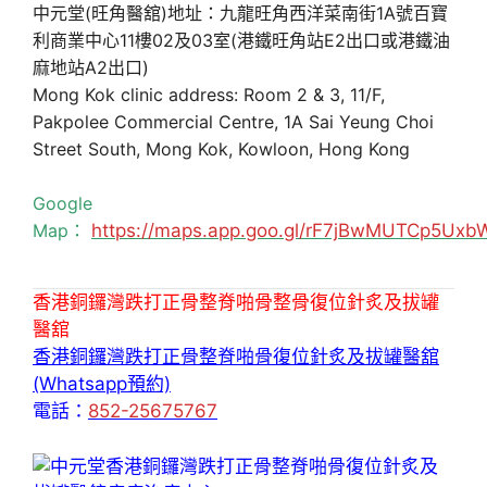
中元堂(旺角醫舘)地址：九龍旺角西洋菜南街1A號百寶
利商業中心11樓02及03室(港鐵旺角站E2出口或港鐵油
麻地站A2出口)
Mong Kok clinic address: Room 2 & 3, 11/F,
Pakpolee Commercial Centre, 1A Sai Yeung Choi
Street South, Mong Kok, Kowloon, Hong Kong
Google
Map：
https://maps.app.goo.gl/rF7jBwMUTCp5Uxb
香港銅鑼灣跌打正骨整脊啪骨整骨復位針炙及拔罐
醫舘
香港銅鑼灣跌打正骨整脊啪骨復位針炙及拔罐醫舘
(Whatsapp預約)
電話：
852-25675767