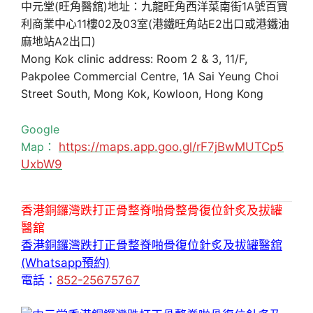
中元堂(旺角醫舘)地址：九龍旺角西洋菜南街1A號百寶
利商業中心11樓02及03室(港鐵旺角站E2出口或港鐵油
麻地站A2出口)
Mong Kok clinic address: Room 2 & 3, 11/F,
Pakpolee Commercial Centre, 1A Sai Yeung Choi
Street South, Mong Kok, Kowloon, Hong Kong
Google
Map：
https://maps.app.goo.gl/rF7jBwMUTCp5
UxbW9
香港銅鑼灣跌打正骨整脊啪骨整骨復位針炙及拔罐
醫舘
香港銅鑼灣跌打正骨整脊啪骨復位針炙及拔罐醫舘
(Whatsapp預約)
電話：
852-25675767