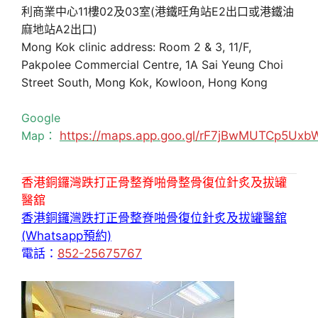
利商業中心11樓02及03室(港鐵旺角站E2出口或港鐵油
麻地站A2出口)
Mong Kok clinic address: Room 2 & 3, 11/F,
Pakpolee Commercial Centre, 1A Sai Yeung Choi
Street South, Mong Kok, Kowloon, Hong Kong
Google
Map：
https://maps.app.goo.gl/rF7jBwMUTCp5Uxb
香港銅鑼灣跌打正骨整脊啪骨整骨復位針炙及拔罐
醫舘
香港銅鑼灣跌打正骨整脊啪骨復位針炙及拔罐醫舘
(Whatsapp預約)
電話：
852-25675767