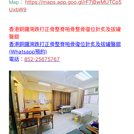
Map：
https://maps.app.goo.gl/rF7jBwMUTCp5
UxbW9
香港銅鑼灣跌打正骨整脊啪骨整骨復位針炙及拔罐
醫舘
香港銅鑼灣跌打正骨整脊啪骨復位針炙及拔罐醫舘
(Whatsapp預約)
電話：
852-25675767