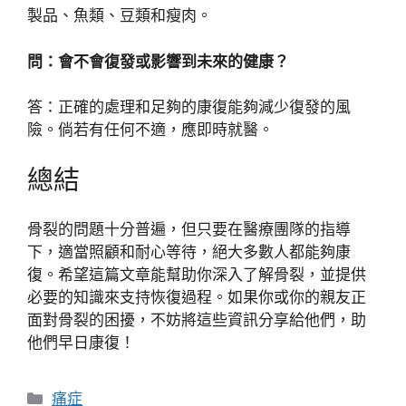
製品、魚類、豆類和瘦肉。
問：會不會復發或影響到未來的健康？
答：正確的處理和足夠的康復能夠減少復發的風
險。倘若有任何不適，應即時就醫。
總結
骨裂的問題十分普遍，但只要在醫療團隊的指導
下，適當照顧和耐心等待，絕大多數人都能夠康
復。希望這篇文章能幫助你深入了解骨裂，並提供
必要的知識來支持恢復過程。如果你或你的親友正
面對骨裂的困擾，不妨將這些資訊分享給他們，助
他們早日康復！
分
痛症