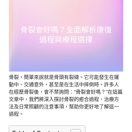
骨裂，簡單來說就是骨頭有裂縫。它可能發生在運
動中、交通意外，甚至是在生活中摔倒時。許多人
在經歷骨裂後，會不禁詢問：“骨裂會好嗎？”在這篇
文章中，我們將深入探討骨裂的癒合過程、治療方
法及日常照顧的注意事項，幫助你更好地了解這一
過程。