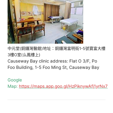
中元堂(銅鑼灣醫舘)地址：銅鑼灣富明街1-5號寶富大樓
3樓O室(么鳳樓上)
Causeway Bay clinic address: Flat O 3/F, Po
Foo Building, 1-5 Foo Ming St, Causeway Bay
Google
Map:
https://maps.app.goo.gl/HzPiknywAfj1yrNx7