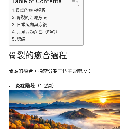
Table of Contents
骨裂的癒合過程
骨裂的治療方法
日常照顧與康復
常見問題解答（FAQ）
總結
骨裂的癒合過程
骨頭的癒合，通常分為三個主要階段：
炎症階段
（1-2週）