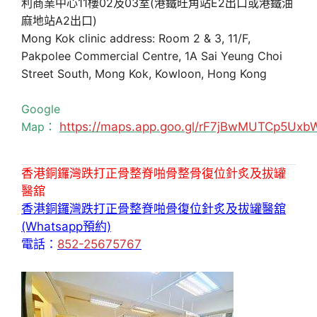
利商業中心11樓02及03室(港鐵旺角站E2出口或港鐵油
麻地站A2出口)
Mong Kok clinic address: Room 2 & 3, 11/F,
Pakpolee Commercial Centre, 1A Sai Yeung Choi
Street South, Mong Kok, Kowloon, Hong Kong
Google
Map：
https://maps.app.goo.gl/rF7jBwMUTCp5Uxb
香港銅鑼灣跌打正骨整脊啪骨整骨復位針炙及拔罐
醫舘
香港銅鑼灣跌打正骨整脊啪骨復位針炙及拔罐醫舘
(Whatsapp預約)
電話：
852-25675767