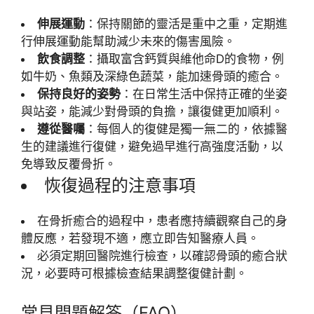
伸展運動
：保持關節的靈活是重中之重，定期進
行伸展運動能幫助減少未來的傷害風險。
飲食調整
：攝取富含鈣質與維他命D的食物，例
如牛奶、魚類及深綠色蔬菜，能加速骨頭的癒合。
保持良好的姿勢
：在日常生活中保持正確的坐姿
與站姿，能減少對骨頭的負擔，讓復健更加順利。
遵從醫囑
：每個人的復健是獨一無二的，依據醫
生的建議進行復健，避免過早進行高強度活動，以
免導致反覆骨折。
恢復過程的注意事項
在骨折癒合的過程中，患者應持續觀察自己的身
體反應，若發現不適，應立即告知醫療人員。
必須定期回醫院進行檢查，以確認骨頭的癒合狀
況，必要時可根據檢查結果調整復健計劃。
常見問題解答（FAQ）