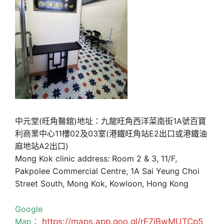
中元堂(旺角醫舘)地址：九龍旺角西洋菜南街1A號百寶
利商業中心11樓02及03室(港鐵旺角站E2出口或港鐵油
麻地站A2出口)
Mong Kok clinic address: Room 2 & 3, 11/F,
Pakpolee Commercial Centre, 1A Sai Yeung Choi
Street South, Mong Kok, Kowloon, Hong Kong
Google
Map：
https://maps.app.goo.gl/rF7jBwMUTCp5