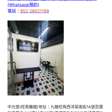
(Whatsapp預約)
電話：
852-28021198
中元堂(旺角醫舘)地址：九龍旺角西洋菜南街1A號百寶