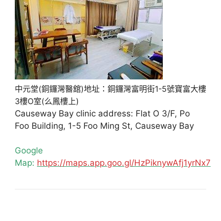
中元堂(銅鑼灣醫舘)地址：銅鑼灣富明街1-5號寶富大樓
3樓O室(么鳳樓上)
Causeway Bay clinic address: Flat O 3/F, Po
Foo Building, 1-5 Foo Ming St, Causeway Bay
Google
Map:
https://maps.app.goo.gl/HzPiknywAfj1yrNx7