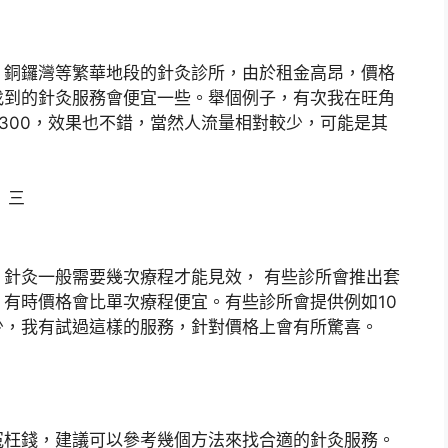
、銅鑼灣等繁華地段的針灸診所，由於租金高昂，價格
找到的針灸服務會便宜一些。舉個例子，有次我在旺角
300，效果也不錯，當然人流量相對較少，可能是其
針灸一般需要幾次療程才能見效， 有些診所會推出套
有時價格會比單次療程便宜。有些診所會提供例如10
少，我有試過這樣的服務，針對價格上會有所驚喜。
冤枉錢，建議可以參考幾個方法來找合適的針灸服務。