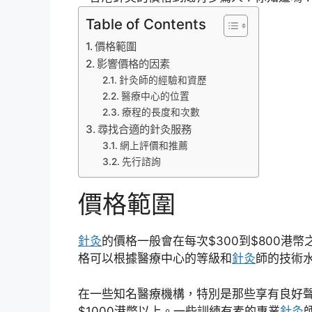
Table of Contents
價格範圍
影響價格的因素
針灸師的經驗和資歷
醫療中心的位置
療程的長度和次數
尋找合適的針灸服務
網上評價和推薦
先行諮詢
價格範圍
針灸
的價格一般會在每次$300到$800港
格可以根據醫療中心的等級和
針灸
師的技術
在一些知名醫療機構，特別是那些享有良好
$1000港幣以上。一些訓練有素的專業
針灸