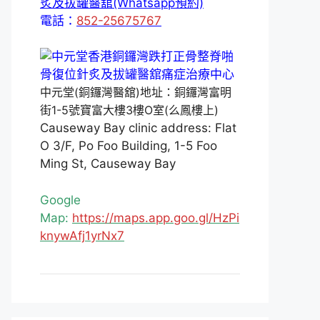
炙及拔罐醫舘(Whatsapp預約)
電話：
852-25675767
中元堂(銅鑼灣醫舘)地址：銅鑼灣富明
街1-5號寶富大樓3樓O室(么鳳樓上)
Causeway Bay clinic address: Flat
O 3/F, Po Foo Building, 1-5 Foo
Ming St, Causeway Bay
Google
Map:
https://maps.app.goo.gl/HzPi
knywAfj1yrNx7