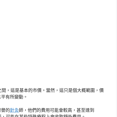
幣之間，這是基本的市價。當然，這只是個大概範圍，價
水平有所變動。
聲譽的
針灸
師，他們的費用可能會較高，甚至達到
師，可能在某些特殊療程上會收取額外費用。