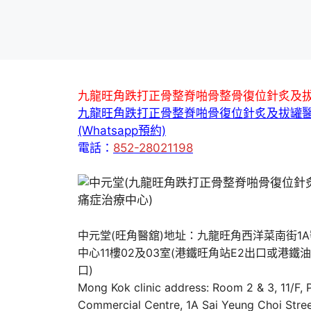
九龍旺角跌打正骨整脊啪骨整骨復位針炙及
九龍旺角跌打正骨整脊啪骨復位針炙及拔罐
(Whatsapp預約)
電話：
852-28021198
中元堂(旺角醫舘)地址：九龍旺角西洋菜南街1
中心11樓02及03室(港鐵旺角站E2出口或港鐵
口)
Mong Kok clinic address: Room 2 & 3, 11/F,
Commercial Centre, 1A Sai Yeung Choi Stree