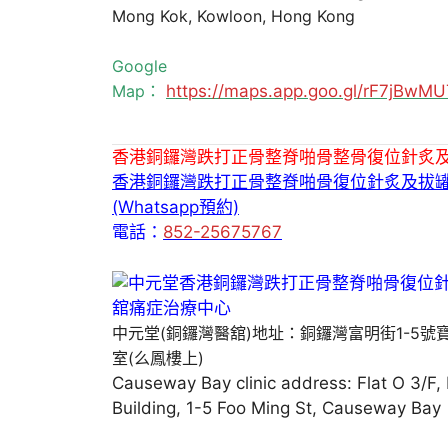
Mong Kok, Kowloon, Hong Kong
Google
Map：
https://maps.app.goo.gl/rF7jBw
香港銅鑼灣跌打正骨整脊啪骨整骨復位針炙
香港銅鑼灣跌打正骨整脊啪骨復位針炙及拔
(Whatsapp預約)
電話：
852-25675767
中元堂(銅鑼灣醫舘)地址：銅鑼灣富明街1-5號
室(么鳳樓上)
Causeway Bay clinic address: Flat O 3/F,
Building, 1-5 Foo Ming St, Causeway Bay