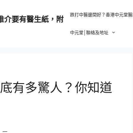
跌打中醫邊間好？香港中元堂醫
推介要有醫生紙，附
中元堂│聯絡及地址
底有多驚人？你知道