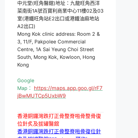
中元堂(旺角醫舘)地址：九龍旺角西洋
菜南街1A號百寶利商業中心11樓02及03
室(港鐵旺角站E2出口或港鐵油麻地站
A2出口)
Mong Kok clinic address: Room 2 &
3, 11/F, Pakpolee Commercial
Centre, 1A Sai Yeung Choi Street
South, Mong Kok, Kowloon, Hong
Kong
Google
Map：
https://maps.app.goo.gl/rF7
jBwMUTCp5UxbW9
香港銅鑼灣跌打正骨整脊啪骨整骨復
位針炙及拔罐醫舘
香港銅鑼灣跌打正骨整脊啪骨復位針