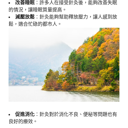
改善睡眠
：許多人在接受針灸後，能夠改善失眠
的情況，讓睡眠質量提高。
減壓放鬆
：針灸能夠幫助釋放壓力，讓人感到放
鬆，適合忙碌的都市人。
促進消化
：針灸對於消化不良、便秘等問題也有
良好的療效。