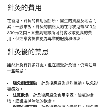
針灸的費用
在香港，針灸的費用因診所、醫生的資歷及地區而
異。一般來說，針灸的價格大約在每次港幣300至
800元之間。某些高端診所可能會收取更高的費
用，但通常會提供更為專業的服務和環境。
針灸後的禁忌
雖然針灸有許多好處，但在接受針灸後，仍需注意
一些禁忌：
避免劇烈運動
：針灸後應避免劇烈運動，以免影
響療效。
注意飲食
：針灸後應避免食用辛辣、油膩的食
物，建議選擇清淡的飲食。
保持心情平靜
：針灸後應保持心情愉快，避免情