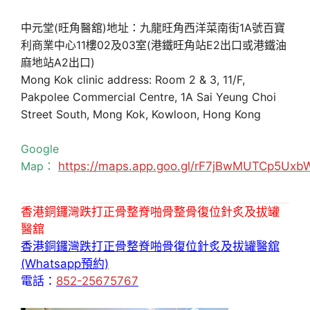
中元堂(旺角醫舘)地址：九龍旺角西洋菜南街1A號百寶
利商業中心11樓02及03室(港鐵旺角站E2出口或港鐵油
麻地站A2出口)
Mong Kok clinic address: Room 2 & 3, 11/F,
Pakpolee Commercial Centre, 1A Sai Yeung Choi
Street South, Mong Kok, Kowloon, Hong Kong
Google
Map：
https://maps.app.goo.gl/rF7jBwMUTCp5Uxb
香港銅鑼灣跌打正骨整脊啪骨整骨復位針炙及拔罐
醫舘
香港銅鑼灣跌打正骨整脊啪骨復位針炙及拔罐醫舘
(Whatsapp預約)
電話：
852-25675767