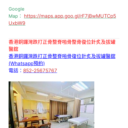
Google
Map：
https://maps.app.goo.gl/rF7jBwMUTCp5
UxbW9
香港銅鑼灣跌打正骨整脊啪骨整骨復位針炙及拔罐
醫舘
香港銅鑼灣跌打正骨整脊啪骨復位針炙及拔罐醫舘
(Whatsapp預約)
電話：
852-25675767