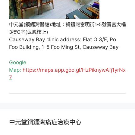
中元堂(銅鑼灣醫舘)地址：銅鑼灣富明街1-5號寶富大樓
3樓O室(么鳳樓上)
Causeway Bay clinic address: Flat O 3/F, Po
Foo Building, 1-5 Foo Ming St, Causeway Bay
Google
Map:
https://maps.app.goo.gl/HzPiknywAfj1yrNx
7
中元堂銅鑼灣痛症治療中心