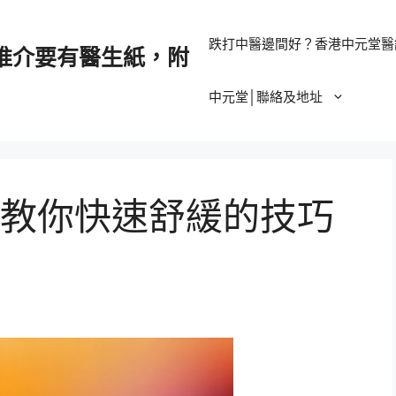
跌打中醫邊間好？香港中元堂醫
推介要有醫生紙，附
中元堂│聯絡及地址
教你快速舒緩的技巧