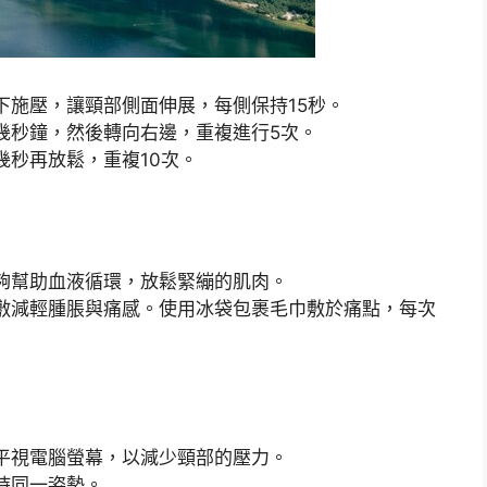
下施壓，讓頸部側面伸展，每側保持15秒。
幾秒鐘，然後轉向右邊，重複進行5次。
幾秒再放鬆，重複10次。
夠幫助血液循環，放鬆緊繃的肌肉。
敷減輕腫脹與痛感。使用冰袋包裹毛巾敷於痛點，每次
平視電腦螢幕，以減少頸部的壓力。
持同一姿勢。