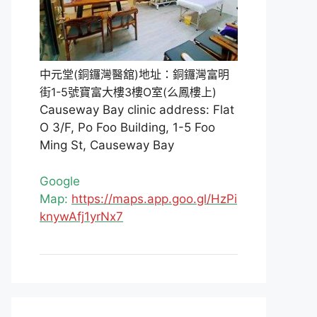
中元堂(銅鑼灣醫舘)地址：銅鑼灣富明
街1-5號寶富大樓3樓O室(么鳳樓上)
Causeway Bay clinic address: Flat
O 3/F, Po Foo Building, 1-5 Foo
Ming St, Causeway Bay
Google
Map:
https://maps.app.goo.gl/HzPi
knywAfj1yrNx7