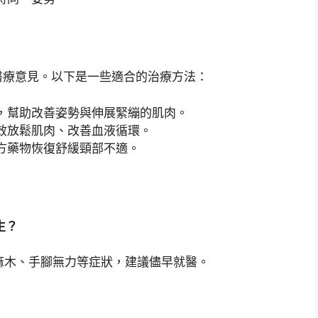
醫療意見。以下是一些適合的治療方法：
，幫助改善姿勢與伸展緊繃的肌肉。
效放鬆肌肉、改善血液循環。
方藥物恢復舒緩頸部不適。
生？
麻木、手腳無力等症狀，建議儘早就醫。