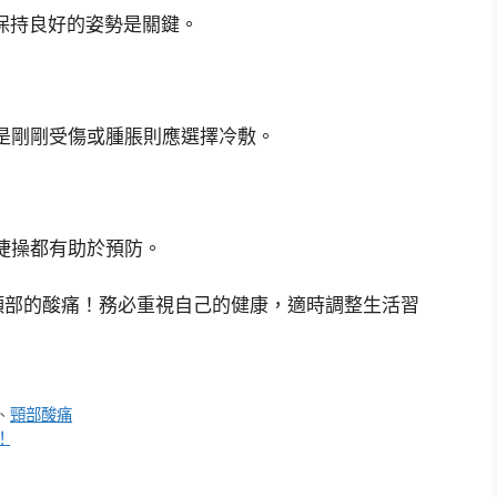
保持良好的姿勢是關鍵。
是剛剛受傷或腫脹則應選擇冷敷。
捷操都有助於預防。
頸部的酸痛！務必重視自己的健康，適時調整生活習
、
頸部酸痛
！