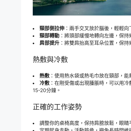
頸部側拉伸
：兩手交叉放於腦後，輕輕向
頸部轉動
：將頭部緩慢地轉向左邊，保持
肩部提升
：將雙肩抬高至耳朵位置，保持
熱敷與冷敷
熱敷
：使用熱水袋或熱毛巾放在頸部，能
冷敷
：在剛受傷或出現腫脹時，可以用冷
15-20分鐘。
正確的工作姿勢
調整你的桌椅高度，保持肩膀放鬆，眼睛
定期起身走動，活動筋骨，避免長時間維