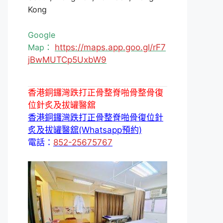
Kong
Google
Map：
https://maps.app.goo.gl/rF7
jBwMUTCp5UxbW9
香港銅鑼灣跌打正骨整脊啪骨整骨復
位針炙及拔罐醫舘
香港銅鑼灣跌打正骨整脊啪骨復位針
炙及拔罐醫舘(Whatsapp預約)
電話：
852-25675767