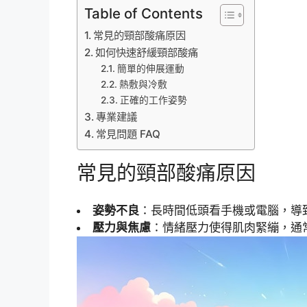
Table of Contents
常見的頸部酸痛原因
如何快速舒緩頸部酸痛
簡單的伸展運動
熱敷與冷敷
正確的工作姿勢
專業建議
常見問題 FAQ
常見的頸部酸痛原因
姿勢不良
：長時間低頭看手機或電腦，導
壓力與焦慮
：情緒壓力使得肌肉緊繃，通