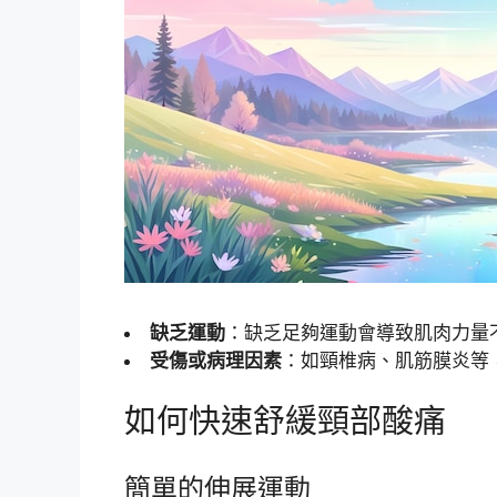
缺乏運動
：缺乏足夠運動會導致肌肉力量
受傷或病理因素
：如頸椎病、肌筋膜炎等
如何快速舒緩頸部酸痛
簡單的伸展運動