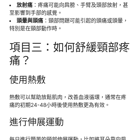
放射痛
：疼痛可能向肩膀、手臂及頭部放射，甚
至影響到手部的感覺。
頭暈與頭痛
：頸部問題可能引起的頭痛或頭暈，
特別是在頸部動作時。
項目三：如何舒緩頸部疼
痛？
使用熱敷
熱敷可以幫助放鬆肌肉，改善血液循環，通常在疼
痛的初期24-48小時後使用熱敷更為有效。
進行伸展運動
每日進行簡單的頸部伸展運動，比如將耳朵靠向肩