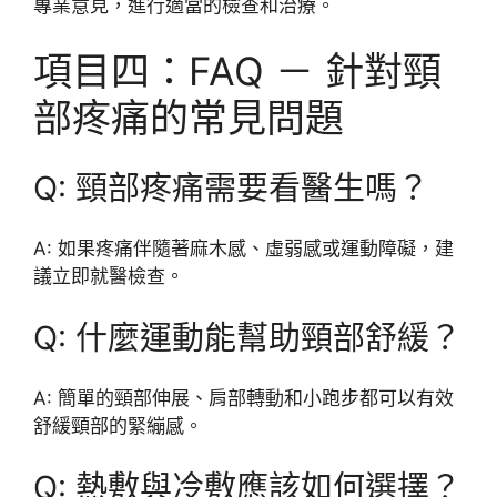
專業意見，進行適當的檢查和治療。
項目四：FAQ － 針對頸
部疼痛的常見問題
Q: 頸部疼痛需要看醫生嗎？
A: 如果疼痛伴隨著麻木感、虛弱感或運動障礙，建
議立即就醫檢查。
Q: 什麼運動能幫助頸部舒緩？
A: 簡單的頸部伸展、肩部轉動和小跑步都可以有效
舒緩頸部的緊繃感。
Q: 熱敷與冷敷應該如何選擇？