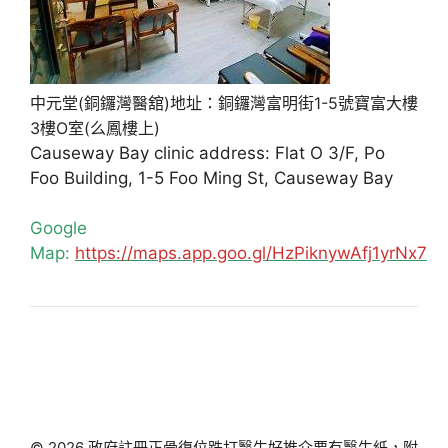
中元堂(銅鑼灣醫舘)地址：銅鑼灣富明街1-5號寶富大樓
3樓O室(么鳳樓上)
Causeway Bay clinic address: Flat O 3/F, Po
Foo Building, 1-5 Foo Ming St, Causeway Bay
Google
Map:
https://maps.app.goo.gl/HzPiknywAfj1yrNx7
© 2026 政府註冊正骨復位跌打醫生好推介要有醫生紙，附