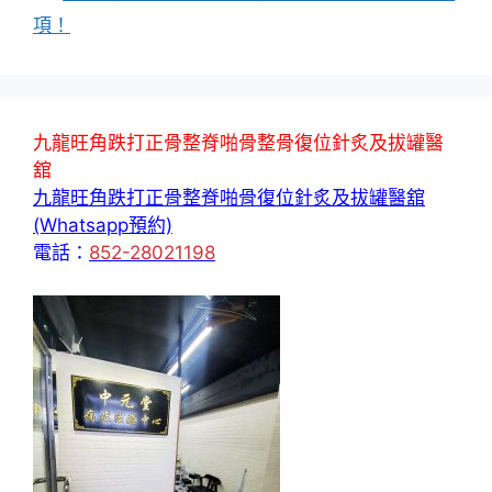
項！
九龍旺角跌打正骨整脊啪骨整骨復位針炙及拔罐醫
舘
九龍旺角跌打正骨整脊啪骨復位針炙及拔罐醫舘
(Whatsapp預約)
電話：
852-28021198