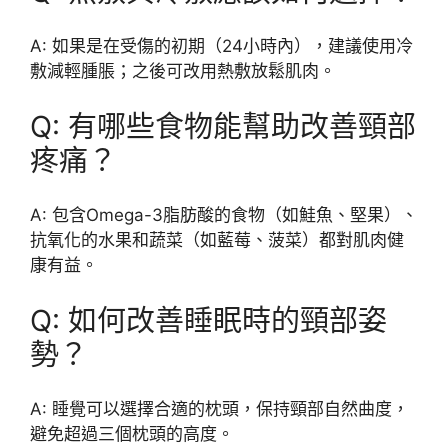
A: 如果是在受傷的初期（24小時內），建議使用冷
敷減輕腫脹；之後可改用熱敷放鬆肌肉。
Q: 有哪些食物能幫助改善頸部
疼痛？
A: 包含Omega-3脂肪酸的食物（如鮭魚、堅果）、
抗氧化的水果和蔬菜（如藍莓、菠菜）都對肌肉健
康有益。
Q: 如何改善睡眠時的頸部姿
勢？
A: 睡覺可以選擇合適的枕頭，保持頸部自然曲度，
避免超過三個枕頭的高度。