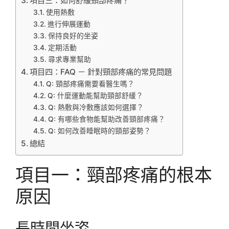
項目三：如何舒緩頸部疼痛？
使用熱敷
進行伸展運動
保持良好的坐姿
定期活動
尋求專業幫助
項目四：FAQ － 針對頸部疼痛的常見問題
Q: 頸部疼痛需要看醫生嗎？
Q: 什麼運動能幫助頸部舒緩？
Q: 熱敷與冷敷應該如何選擇？
Q: 有哪些食物能幫助改善頸部疼痛？
Q: 如何改善睡眠時的頸部姿勢？
總結
項目一：頸部疼痛的根本
原因
長時間坐姿