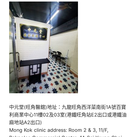
中元堂(旺角醫舘)地址：九龍旺角西洋菜南街1A號百寶
利商業中心11樓02及03室(港鐵旺角站E2出口或港鐵油
麻地站A2出口)
Mong Kok clinic address: Room 2 & 3, 11/F,