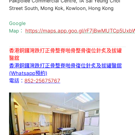
Pakpolee Commercial Centre, 1A Sai Yeung Choi
Street South, Mong Kok, Kowloon, Hong Kong
Google
Map：
https://maps.app.goo.gl/rF7jBwMUTCp5Uxb
香港銅鑼灣跌打正骨整脊啪骨整骨復位針炙及拔罐
醫舘
香港銅鑼灣跌打正骨整脊啪骨復位針炙及拔罐醫舘
(Whatsapp預約)
電話：
852-25675767