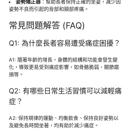
姿勢矯正器
：幫助長者保持正確的坐姿，減少因
姿勢不良而引起的背部和頸部疼痛。
常見問題解答 (FAQ)
Q1: 為什麼長者容易遭受痛症困擾？
A1: 隨著年齡的增長，身體的結構和功能會發生變
化，導致更易受到痛症影響，如骨骼脆弱、關節磨
損等。
Q2: 有哪些日常生活習慣可以減輕痛
症？
A2: 保持規律的運動、均衡飲食、保持良好姿勢以
及避免長時間坐著，均有助於減少痛症。