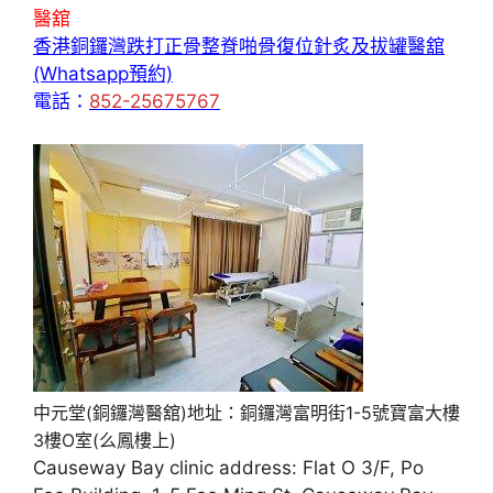
醫舘
香港銅鑼灣跌打正骨整脊啪骨復位針炙及拔罐醫舘
(Whatsapp預約)
電話：
852-25675767
中元堂(銅鑼灣醫舘)地址：銅鑼灣富明街1-5號寶富大樓
3樓O室(么鳳樓上)
Causeway Bay clinic address: Flat O 3/F, Po