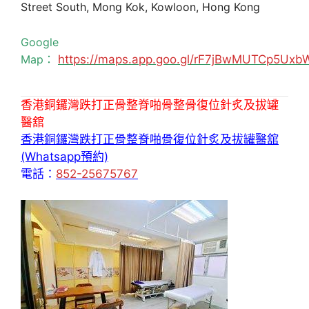
Street South, Mong Kok, Kowloon, Hong Kong
Google
Map：
https://maps.app.goo.gl/rF7jBwMUTCp5Uxb
香港銅鑼灣跌打正骨整脊啪骨整骨復位針炙及拔罐
醫舘
香港銅鑼灣跌打正骨整脊啪骨復位針炙及拔罐醫舘
(Whatsapp預約)
電話：
852-25675767