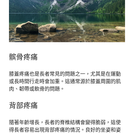
髌骨疼痛
膝蓋疼痛也是長者常見的問題之一，尤其是在運動
或長時間行走時會加重。這通常源於膝蓋周圍的肌
肉、韌帶或軟骨的問題。
背部疼痛
隨著年齡增長，長者的脊椎結構會變得脆弱，這使
得長者容易出現背部疼痛的情況。良好的坐姿和姿