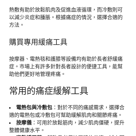
熱敷有助於放鬆肌肉及促進血液循環，而冷敷則可
以減少炎症和腫脹。根據痛症的情況，選擇合適的
方法。
購買專用緩痛工具
按摩器、電熱毯和護膝等設備均有助於長者舒緩痛
症。市場上有許多針對長者設計的便捷工具，能幫
助他們更好地管理疼痛。
常用的痛症緩解工具
電熱包與冷敷包
：對於不同的痛感需求，選擇合
適的電熱包或冷敷包可幫助緩解肌肉和關節疼痛。
按摩儀
：可用於放鬆筋肉，減少肌肉僵硬，提升
整體健康水平。