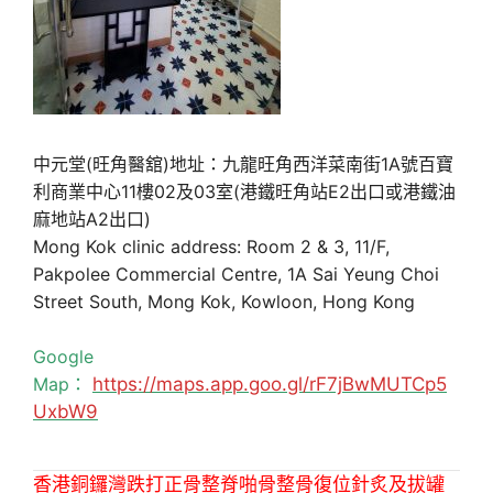
中元堂(旺角醫舘)地址：九龍旺角西洋菜南街1A號百寶
利商業中心11樓02及03室(港鐵旺角站E2出口或港鐵油
麻地站A2出口)
Mong Kok clinic address: Room 2 & 3, 11/F,
Pakpolee Commercial Centre, 1A Sai Yeung Choi
Street South, Mong Kok, Kowloon, Hong Kong
Google
Map：
https://maps.app.goo.gl/rF7jBwMUTCp5
UxbW9
香港銅鑼灣跌打正骨整脊啪骨整骨復位針炙及拔罐