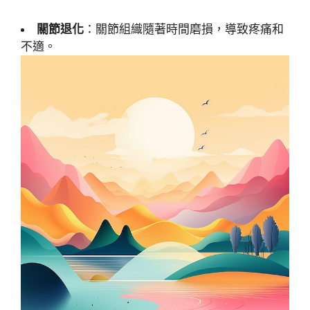
關節退化
：關節組織隨著時間磨損，導致疼痛和
不適。