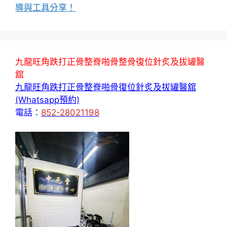
導與工具分享！
九龍旺角跌打正骨整脊啪骨整骨復位針炙及拔罐醫
舘
九龍旺角跌打正骨整脊啪骨復位針炙及拔罐醫舘
(Whatsapp預約)
電話：
852-28021198