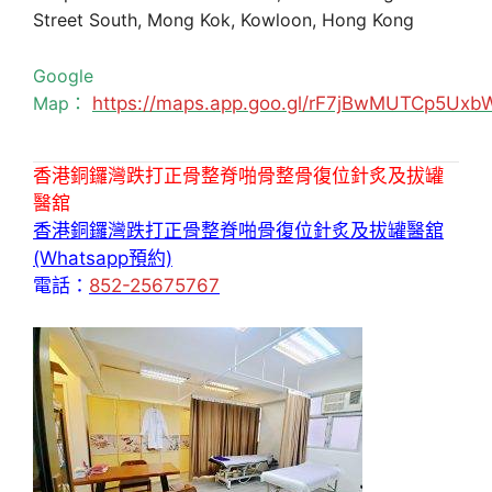
Street South, Mong Kok, Kowloon, Hong Kong
Google
Map：
https://maps.app.goo.gl/rF7jBwMUTCp5Uxb
香港銅鑼灣跌打正骨整脊啪骨整骨復位針炙及拔罐
醫舘
香港銅鑼灣跌打正骨整脊啪骨復位針炙及拔罐醫舘
(Whatsapp預約)
電話：
852-25675767