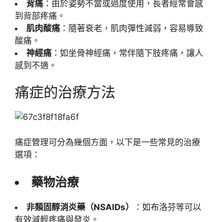
背痛
：由於姿勢不當或過度使用，長者經常會感
到背部疼痛。
肌肉酸痛
：隨著衰老，肌肉彈性減弱，容易導致
酸痛。
神經痛
：如坐骨神經痛，常伴隨下肢疼痛，讓人
感到不適。
痛症的治療方法
痛症管理可分為幾個方面，以下是一些常見的治療
選項：
藥物治療
非類固醇消炎藥（NSAIDs）
：如布洛芬等可以
有效減輕疼痛與發炎。