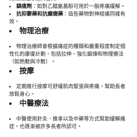
鎮痛劑
：如對乙醯氨基酚可用於一般疼痛緩解。
抗抑鬱藥和抗癲癇藥
：這些藥物對神經痛同樣有
效。
物理治療
物理治療師會根據痛症的種類和嚴重程度制定個
性化的康復計劃，包括拉伸、強化鍛煉和物理療法
（如熱敷與冷敷）。
按摩
定期進行按摩可舒緩肌肉緊張與疼痛，幫助長者
放鬆身心。
中醫療法
中醫使用針灸、推拿以及中藥等方式幫助緩解痛
症，也逐漸被許多長者所認可。