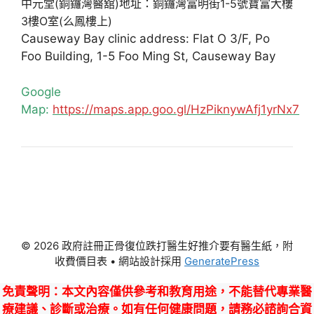
中元堂(銅鑼灣醫舘)地址：銅鑼灣富明街1-5號寶富大樓
3樓O室(么鳳樓上)
Causeway Bay clinic address: Flat O 3/F, Po
Foo Building, 1-5 Foo Ming St, Causeway Bay
Google
Map:
https://maps.app.goo.gl/HzPiknywAfj1yrNx7
© 2026 政府註冊正骨復位跌打醫生好推介要有醫生紙，附
收費價目表
• 網站設計採用
GeneratePress
免責聲明
：本文內容僅供參考和教育用途，不能替代專業醫
療建議、診斷或治療。如有任何健康問題，請務必諮詢合資