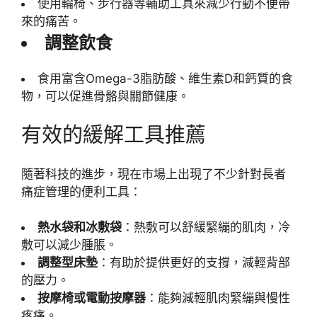
使用輪椅、步行器等輔助工具來減少行動不便帶
來的痛苦。
調整飲食
食用富含Omega-3脂肪酸、維生素D和鈣質的食
物，可以促進骨骼與關節健康。
有效的緩解工具推薦
隨著科技的進步，現在市場上出現了不少針對長者
痛症管理的便利工具：
熱水袋和冰敷袋
：熱敷可以舒緩緊繃的肌肉，冷
敷可以減少腫脹。
調整型床墊
：有助於提供更好的支撐，減輕背部
的壓力。
按摩椅或電動按摩器
：能夠減輕肌肉緊繃與慢性
疼痛。