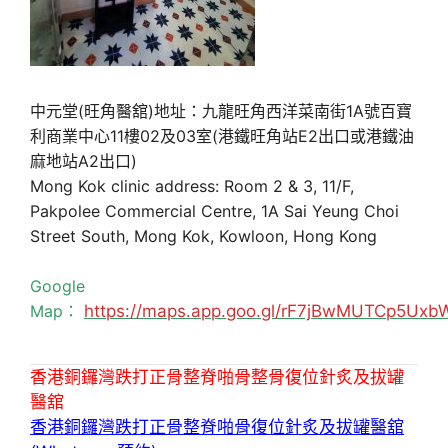
中元堂(旺角醫舘)地址：九龍旺角西洋菜南街1A號百寶
利商業中心11樓02及03室(港鐵旺角站E2出口或港鐵油
麻地站A2出口)
Mong Kok clinic address: Room 2 & 3, 11/F,
Pakpolee Commercial Centre, 1A Sai Yeung Choi
Street South, Mong Kok, Kowloon, Hong Kong
Google
Map：
https://maps.app.goo.gl/rF7jBwMUTCp5Uxb
香港銅鑼灣跌打正骨整脊啪骨整骨復位針炙及拔罐
醫舘
香港銅鑼灣跌打正骨整脊啪骨復位針炙及拔罐醫舘