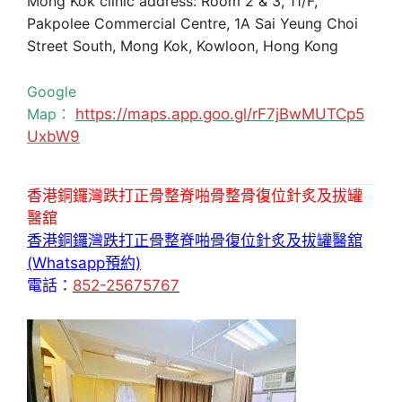
Mong Kok clinic address: Room 2 & 3, 11/F,
Pakpolee Commercial Centre, 1A Sai Yeung Choi
Street South, Mong Kok, Kowloon, Hong Kong
Google
Map：
https://maps.app.goo.gl/rF7jBwMUTCp5
UxbW9
香港銅鑼灣跌打正骨整脊啪骨整骨復位針炙及拔罐
醫舘
香港銅鑼灣跌打正骨整脊啪骨復位針炙及拔罐醫舘
(Whatsapp預約)
電話：
852-25675767