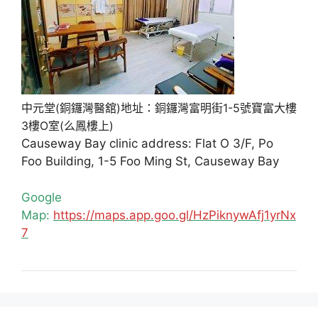
中元堂(銅鑼灣醫舘)地址：銅鑼灣富明街1-5號寶富大樓
3樓O室(么鳳樓上)
Causeway Bay clinic address: Flat O 3/F, Po
Foo Building, 1-5 Foo Ming St, Causeway Bay
Google
Map:
https://maps.app.goo.gl/HzPiknywAfj1yrNx
7