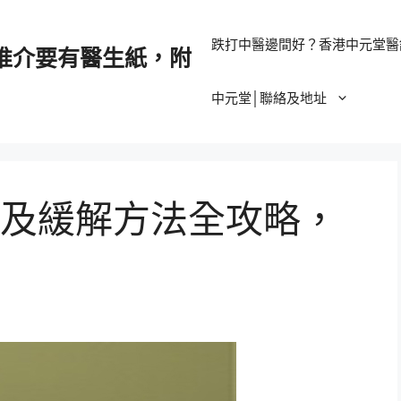
跌打中醫邊間好？香港中元堂醫
推介要有醫生紙，附
中元堂│聯絡及地址
及緩解方法全攻略，