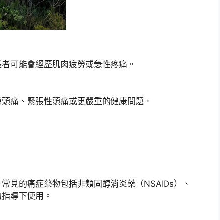
長者可能會經歷肌肉疲勞或急性疼痛。
偏頭痛、緊張性頭痛或更嚴重的健康問題。
常見的痛症藥物包括非類固醇消炎藥（NSAIDs）、
的指導下使用。