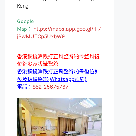
Kong
Google
Map：
https://maps.app.goo.gl/rF7
jBwMUTCp5UxbW9
香港銅鑼灣跌打正骨整脊啪骨整骨復
位針炙及拔罐醫舘
香港銅鑼灣跌打正骨整脊啪骨復位針
炙及拔罐醫舘(Whatsapp預約)
電話：
852-25675767