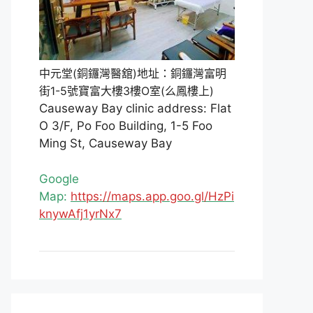
中元堂(銅鑼灣醫舘)地址：銅鑼灣富明
街1-5號寶富大樓3樓O室(么鳳樓上)
Causeway Bay clinic address: Flat
O 3/F, Po Foo Building, 1-5 Foo
Ming St, Causeway Bay
Google
Map:
https://maps.app.goo.gl/HzPi
knywAfj1yrNx7