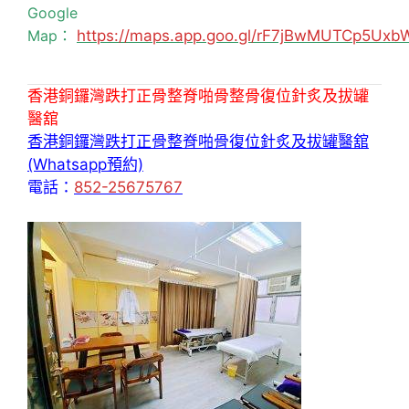
Google
Map：
https://maps.app.goo.gl/rF7jBwMUTCp5Uxb
香港銅鑼灣跌打正骨整脊啪骨整骨復位針炙及拔罐
醫舘
香港銅鑼灣跌打正骨整脊啪骨復位針炙及拔罐醫舘
(Whatsapp預約)
電話：
852-25675767