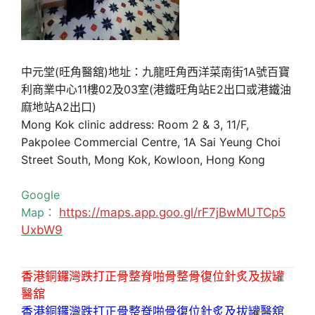
中元堂(旺角醫舘)地址：九龍旺角西洋菜南街1A號百寶
利商業中心11樓02及03室(港鐵旺角站E2出口或港鐵油
麻地站A2出口)
Mong Kok clinic address: Room 2 & 3, 11/F,
Pakpolee Commercial Centre, 1A Sai Yeung Choi
Street South, Mong Kok, Kowloon, Hong Kong
Google
Map：
https://maps.app.goo.gl/rF7jBwMUTCp5
UxbW9
香港銅鑼灣跌打正骨整脊啪骨整骨復位針炙及拔罐
醫舘
香港銅鑼灣跌打正骨整脊啪骨復位針炙及拔罐醫舘