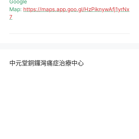
Google
Map:
https://maps.app.goo.gl/HzPiknywAfj1yrNx
7
中元堂銅鑼灣痛症治療中心