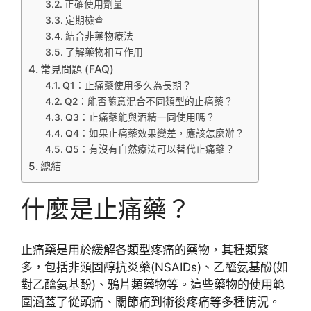
正確使用劑量
定期檢查
結合非藥物療法
了解藥物相互作用
常見問題 (FAQ)
Q1：止痛藥使用多久為長期？
Q2：能否隨意混合不同類型的止痛藥？
Q3：止痛藥能與酒精一同使用嗎？
Q4：如果止痛藥效果變差，應該怎麼辦？
Q5：有沒有自然療法可以替代止痛藥？
總結
什麼是止痛藥？
止痛藥是用於緩解各類型疼痛的藥物，其種類繁
多，包括非類固醇抗炎藥(NSAIDs)、乙醯氨基酚(如
對乙醯氨基酚)、鴉片類藥物等。這些藥物的使用範
圍涵蓋了從頭痛、關節痛到術後疼痛等多種情況。