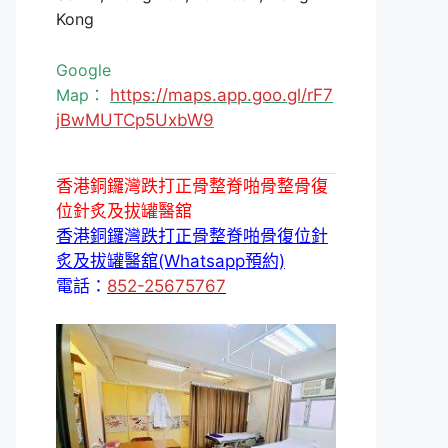
Kong
Google
Map：
https://maps.app.goo.gl/rF7
jBwMUTCp5UxbW9
香港銅鑼灣跌打正骨整脊啪骨整骨復
位針炙及拔罐醫舘
香港銅鑼灣跌打正骨整脊啪骨復位針
炙及拔罐醫舘(Whatsapp預約)
電話：
852-25675767