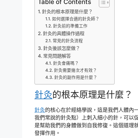
Table of Contents
針灸的根本原理是什麼？
如何選擇合適的針灸師？
針灸前的準備工作
針灸的具體操作過程
常見的針灸流程
針灸後該怎麼做？
常見問題解答
針灸會痛嗎？
針灸需要幾次才有效？
針灸的副作用是什麼？
針灸
的根本原理是什麼？
針灸
的核心在於經絡學說，這是我們人體內
我們常說的針灸點）上刺入細小的針，可以
是幫助我們的身體做到自我修復。這個道理
發揮作用。