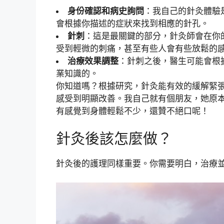
身份確認和病史詢問
：我自己的針灸體驗
會根據你描述的症狀來找到相應的針孔。
針刺
：這是最關鍵的部分，針灸師會在你
受到輕微的刺痛，甚至有些人會有些放鬆的
治療效果調整
：針刺之後，醫生可能會根
業知識的。
你知道嗎？根據研究，針灸能有效的緩解緊
感受到明顯改善。我自己就有個朋友，她原
有感覺到身體輕鬆不少，還贊不絕口呢！
針灸後該怎麼做？
針灸後的護理同樣重要。你需要明白，治療