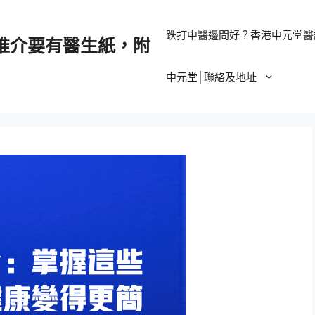
跌打中醫邊間好？香港中元堂醫
推介要有醫生紙，附
中元堂│聯絡及地址