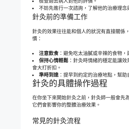
檢查過去病人對他的評價。
不妨先進行一次諮詢，了解他的治療理念
針灸前的準備工作
針灸的效果往往能和個人的狀況有直接關係
慣：
注意飲食
：避免吃太油膩或辛辣的食物，
保持心情輕鬆
：針灸時情緒的穩定能讓效
會大打折扣。
準時到達
：提早到約定的治療地點，幫助
針灸的具體操作過程
在你坐下來開始針灸之前，針灸師一般會先
它們會影響你的整體治療效果。
常見的針灸流程