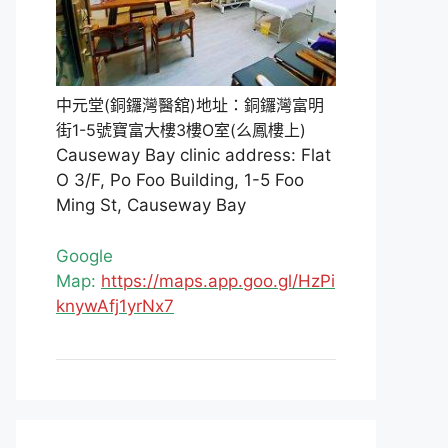
中元堂(銅鑼灣醫舘)地址：銅鑼灣富明
街1-5號寶富大樓3樓O室(么鳳樓上)
Causeway Bay clinic address: Flat
O 3/F, Po Foo Building, 1-5 Foo
Ming St, Causeway Bay
Google
Map:
https://maps.app.goo.gl/HzPi
knywAfj1yrNx7