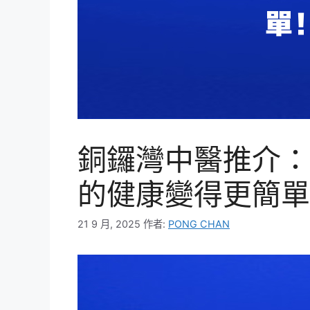
銅鑼灣中醫推介：
的健康變得更簡單
21 9 月, 2025
作者:
PONG CHAN