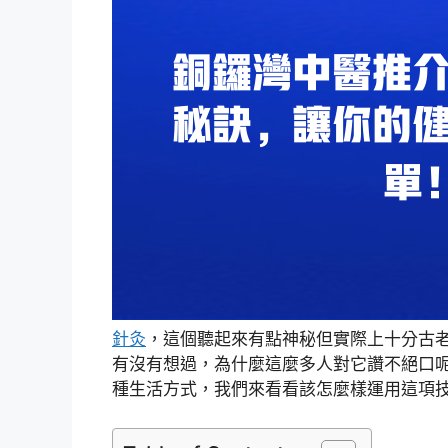
針灸
，這個聽起來有點神秘但實際上十分古
有沒有想過，為什麼這麼多人對它讚不絕口
種生活方式，我們來看看該怎麼樣運用這項