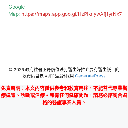
Google
Map:
https://maps.app.goo.gl/HzPiknywAfj1yrNx7
© 2026 政府註冊正骨復位跌打醫生好推介要有醫生紙，附
收費價目表
• 網站設計採用
GeneratePress
免責聲明
：本文內容僅供參考和教育用途，不能替代專業醫
療建議、診斷或治療。如有任何健康問題，請務必諮詢合資
格的醫護專業人員。