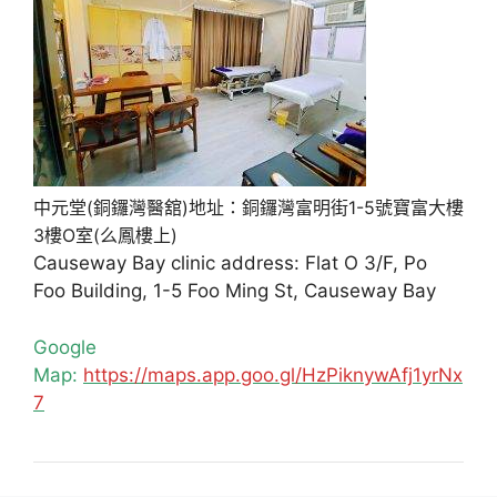
中元堂(銅鑼灣醫舘)地址：銅鑼灣富明街1-5號寶富大樓
3樓O室(么鳳樓上)
Causeway Bay clinic address: Flat O 3/F, Po
Foo Building, 1-5 Foo Ming St, Causeway Bay
Google
Map:
https://maps.app.goo.gl/HzPiknywAfj1yrNx
7