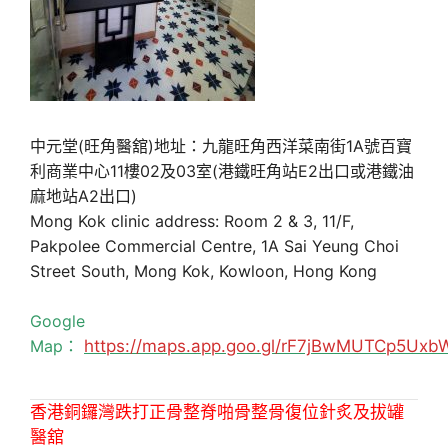
中元堂(旺角醫舘)地址：九龍旺角西洋菜南街1A號百寶
利商業中心11樓02及03室(港鐵旺角站E2出口或港鐵油
麻地站A2出口)
Mong Kok clinic address: Room 2 & 3, 11/F,
Pakpolee Commercial Centre, 1A Sai Yeung Choi
Street South, Mong Kok, Kowloon, Hong Kong
Google
Map：
https://maps.app.goo.gl/rF7jBwMUTCp5Uxb
香港銅鑼灣跌打正骨整脊啪骨整骨復位針炙及拔罐
醫舘