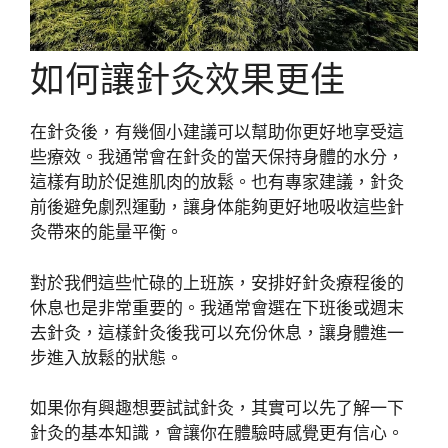
如何讓針灸效果更佳
在針灸後，有幾個小建議可以幫助你更好地享受這
些療效。我通常會在針灸的當天保持身體的水分，
這樣有助於促進肌肉的放鬆。也有專家建議，針灸
前後避免劇烈運動，讓身体能夠更好地吸收這些針
灸帶來的能量平衡。
對於我們這些忙碌的上班族，安排好針灸療程後的
休息也是非常重要的。我通常會選在下班後或週末
去針灸，這樣針灸後我可以充份休息，讓身體進一
步進入放鬆的狀態。
如果你有興趣想要試試針灸，其實可以先了解一下
針灸的基本知識，會讓你在體驗時感覺更有信心。