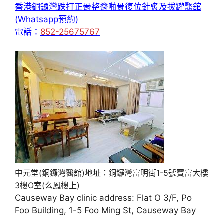
香港銅鑼灣跌打正骨整脊啪骨復位針炙及拔罐醫舘
(Whatsapp預約)
電話：
852-25675767
中元堂(銅鑼灣醫舘)地址：銅鑼灣富明街1-5號寶富大樓
3樓O室(么鳳樓上)
Causeway Bay clinic address: Flat O 3/F, Po
Foo Building, 1-5 Foo Ming St, Causeway Bay