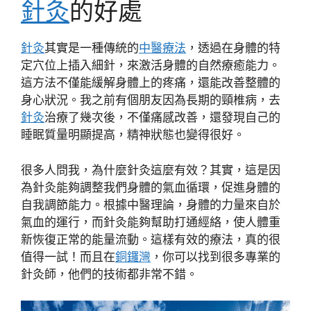
針灸
的好處
針灸
其實是一種傳統的
中醫療法
，透過在身體的特
定穴位上插入細針，來激活身體的自然療癒能力。
這方法不僅能緩解身體上的疼痛，還能改善整體的
身心狀況。我之前有個朋友因為長期的頸椎病，去
針灸
治療了幾次後，不僅痛感改善，還發現自己的
睡眠質量明顯提高，精神狀態也變得很好。
很多人問我，為什麼針灸這麼有效？其實，這是因
為針灸能夠調整我們身體的氣血循環，促進身體的
自我調節能力。根據中醫理論，身體的力量來自於
氣血的運行，而針灸能夠幫助打通經絡，使人體重
新恢復正常的能量流動。這樣有效的療法，真的很
值得一試！而且在
銅鑼灣
，你可以找到很多專業的
針灸師，他們的技術都非常不錯。