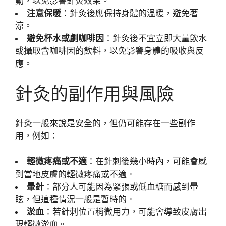
動，以免影響針灸效果。
注意保暖
：針灸後應保持身體的溫暖，避免著
涼。
避免杯水或劇咖啡因
：針灸後不宜立即大量飲水
或攝取含咖啡因的飲料，以免影響身體的吸收與反
應。
針灸的副作用與風險
針灸一般來說是安全的，但仍可能存在一些副作
用，例如：
輕微疼痛或不適
：在針刺後幾小時內，可能會感
到當地皮膚的輕微疼痛或不適。
暈針
：部分人可能因為緊張或低血糖而感到暈
眩，但這種情況一般是暫時的。
淤血
：若針刺位置稍微用力，可能會導致皮膚出
現輕微淤血。