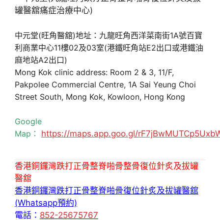
中元堂(旺角醫舘)地址：九龍旺角西洋菜南街1A號百寶
利商業中心11樓02及03室(港鐵旺角站E2出口或港鐵油
麻地站A2出口)
Mong Kok clinic address: Room 2 & 3, 11/F,
Pakpolee Commercial Centre, 1A Sai Yeung Choi
Street South, Mong Kok, Kowloon, Hong Kong
Google
Map：
https://maps.app.goo.gl/rF7jBwMUTCp5Uxb
香港銅鑼灣跌打正骨整脊啪骨整骨復位針炙及拔罐
醫舘
香港銅鑼灣跌打正骨整脊啪骨復位針炙及拔罐醫舘
(Whatsapp預約)
電話：
852-25675767