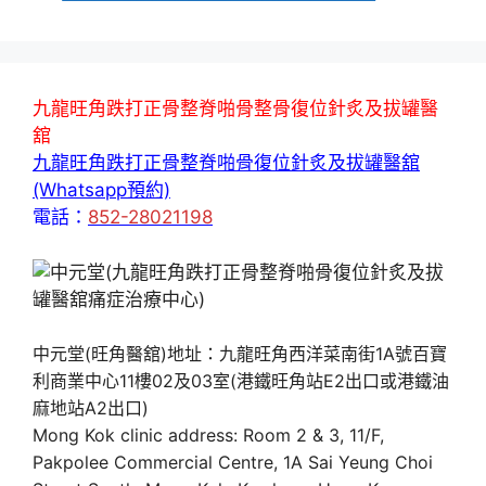
九龍旺角跌打正骨整脊啪骨整骨復位針炙及拔罐醫
舘
九龍旺角跌打正骨整脊啪骨復位針炙及拔罐醫舘
(Whatsapp預約)
電話：
852-28021198
中元堂(旺角醫舘)地址：九龍旺角西洋菜南街1A號百寶
利商業中心11樓02及03室(港鐵旺角站E2出口或港鐵油
麻地站A2出口)
Mong Kok clinic address: Room 2 & 3, 11/F,
Pakpolee Commercial Centre, 1A Sai Yeung Choi