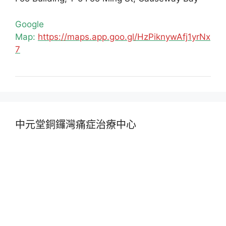
Google
Map:
https://maps.app.goo.gl/HzPiknywAfj1yrNx
7
中元堂銅鑼灣痛症治療中心