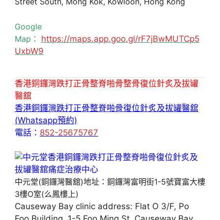
Street South, Mong Kok, Kowloon, Hong Kong
Google
Map：
https://maps.app.goo.gl/rF7jBwMUTCp5
UxbW9
香港銅鑼灣跌打正骨整脊啪骨整骨復位針炙及拔罐
醫舘
香港銅鑼灣跌打正骨整脊啪骨復位針炙及拔罐醫舘
(Whatsapp預約)
電話：
852-25675767
中元堂(銅鑼灣醫舘)地址：銅鑼灣富明街1-5號寶富大樓
3樓O室(么鳳樓上)
Causeway Bay clinic address: Flat O 3/F, Po
Foo Building, 1-5 Foo Ming St, Causeway Bay