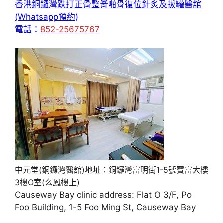
香港銅鑼灣跌打正骨整脊啪骨復位針炙及拔罐醫舘
(Whatsapp預約)
電話：
852-25675767
中元堂(銅鑼灣醫舘)地址：銅鑼灣富明街1-5號寶富大樓
3樓O室(么鳳樓上)
Causeway Bay clinic address: Flat O 3/F, Po
Foo Building, 1-5 Foo Ming St, Causeway Bay