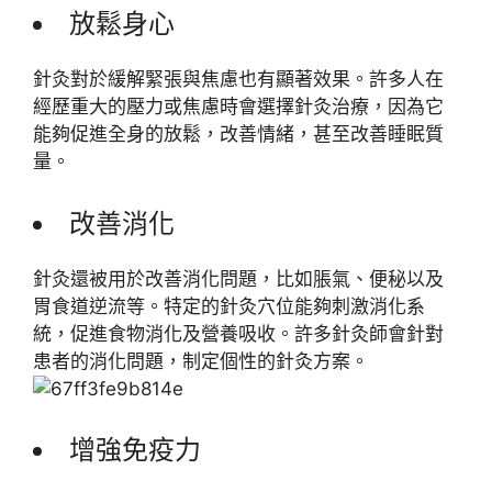
放鬆身心
針灸對於緩解緊張與焦慮也有顯著效果。許多人在
經歷重大的壓力或焦慮時會選擇針灸治療，因為它
能夠促進全身的放鬆，改善情緒，甚至改善睡眠質
量。
改善消化
針灸還被用於改善消化問題，比如脹氣、便秘以及
胃食道逆流等。特定的針灸穴位能夠刺激消化系
統，促進食物消化及營養吸收。許多針灸師會針對
患者的消化問題，制定個性的針灸方案。
增強免疫力