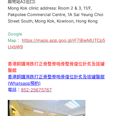
麻地站A2出口)
Mong Kok clinic address: Room 2 & 3, 11/F,
Pakpolee Commercial Centre, 1A Sai Yeung Choi
Street South, Mong Kok, Kowloon, Hong Kong
Google
Map：
https://maps.app.goo.gl/rF7jBwMUTCp5
UxbW9
香港銅鑼灣跌打正骨整脊啪骨整骨復位針炙及拔罐
醫舘
香港銅鑼灣跌打正骨整脊啪骨復位針炙及拔罐醫舘
(Whatsapp預約)
電話：
852-25675767