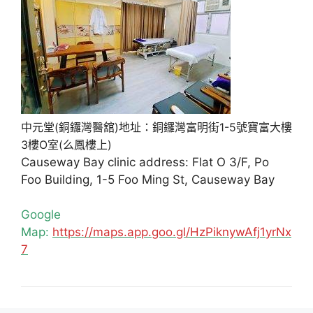
中元堂(銅鑼灣醫舘)地址：銅鑼灣富明街1-5號寶富大樓
3樓O室(么鳳樓上)
Causeway Bay clinic address: Flat O 3/F, Po
Foo Building, 1-5 Foo Ming St, Causeway Bay
Google
Map:
https://maps.app.goo.gl/HzPiknywAfj1yrNx
7