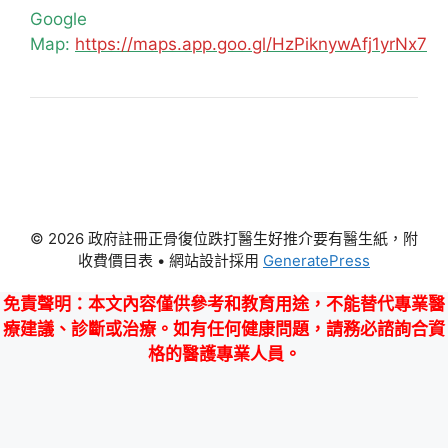
Google
Map:
https://maps.app.goo.gl/HzPiknywAfj1yrNx7
© 2026 政府註冊正骨復位跌打醫生好推介要有醫生紙，附
收費價目表
• 網站設計採用
GeneratePress
免責聲明
：本文內容僅供參考和教育用途，不能替代專業醫
療建議、診斷或治療。如有任何健康問題，請務必諮詢合資
格的醫護專業人員。