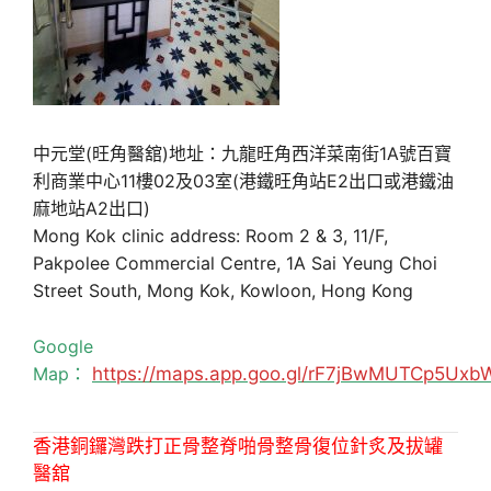
中元堂(旺角醫舘)地址：九龍旺角西洋菜南街1A號百寶
利商業中心11樓02及03室(港鐵旺角站E2出口或港鐵油
麻地站A2出口)
Mong Kok clinic address: Room 2 & 3, 11/F,
Pakpolee Commercial Centre, 1A Sai Yeung Choi
Street South, Mong Kok, Kowloon, Hong Kong
Google
Map：
https://maps.app.goo.gl/rF7jBwMUTCp5Uxb
香港銅鑼灣跌打正骨整脊啪骨整骨復位針炙及拔罐
醫舘