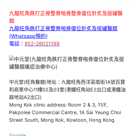
九龍旺角跌打正骨整脊啪骨整骨復位針炙及拔罐醫
舘
九龍旺角跌打正骨整脊啪骨復位針炙及拔罐醫舘
(Whatsapp預約)
電話：
852-28021198
中元堂(旺角醫舘)地址：九龍旺角西洋菜南街1A號百寶
利商業中心11樓02及03室(港鐵旺角站E2出口或港鐵油
麻地站A2出口)
Mong Kok clinic address: Room 2 & 3, 11/F,
Pakpolee Commercial Centre, 1A Sai Yeung Choi
Street South, Mong Kok, Kowloon, Hong Kong
Google