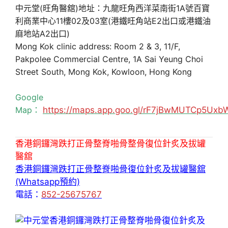
中元堂(旺角醫舘)地址：九龍旺角西洋菜南街1A號百寶
利商業中心11樓02及03室(港鐵旺角站E2出口或港鐵油
麻地站A2出口)
Mong Kok clinic address: Room 2 & 3, 11/F,
Pakpolee Commercial Centre, 1A Sai Yeung Choi
Street South, Mong Kok, Kowloon, Hong Kong
Google
Map：
https://maps.app.goo.gl/rF7jBwMUTCp5Uxb
香港銅鑼灣跌打正骨整脊啪骨整骨復位針炙及拔罐
醫舘
香港銅鑼灣跌打正骨整脊啪骨復位針炙及拔罐醫舘
(Whatsapp預約)
電話：
852-25675767