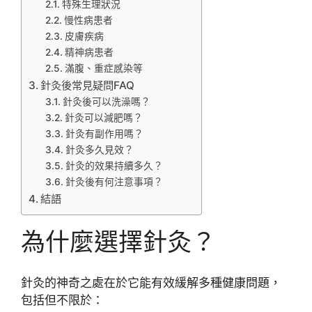
特殊生理狀況
慢性病患者
皮膚疾病
精神病患者
滿腹、重症感染等
針灸後常見疑問FAQ
針灸後可以洗澡嗎？
針灸可以減肥嗎？
針灸有副作用嗎？
針灸多久見效？
針灸的效果持續多久？
針灸後有何注意事項？
結語
為什麼選擇針灸？
針灸的神奇之處在於它能有效緩解多種健康問題，
包括但不限於：