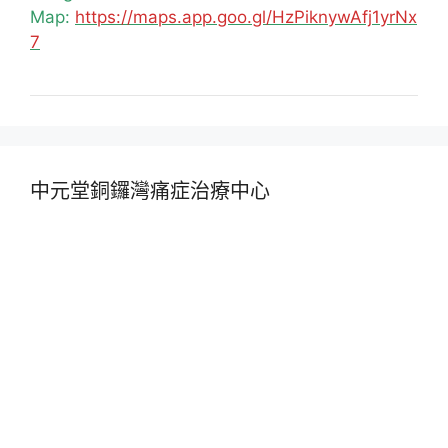
Map:
https://maps.app.goo.gl/HzPiknywAfj1yrNx
7
中元堂銅鑼灣痛症治療中心