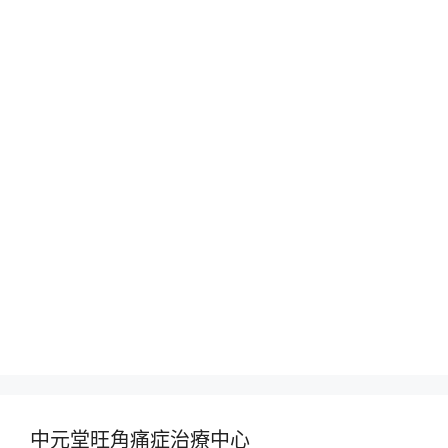
中元堂旺角痛症治療中心