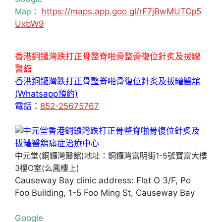
Map：
https://maps.app.goo.gl/rF7jBwMUTCp5
UxbW9
香港銅鑼灣跌打正骨整脊啪骨整骨復位針炙及拔罐
醫舘
香港銅鑼灣跌打正骨整脊啪骨復位針炙及拔罐醫舘
(Whatsapp預約)
電話：
852-25675767
中元堂(銅鑼灣醫舘)地址：銅鑼灣富明街1-5號寶富大樓
3樓O室(么鳳樓上)
Causeway Bay clinic address: Flat O 3/F, Po
Foo Building, 1-5 Foo Ming St, Causeway Bay
Google