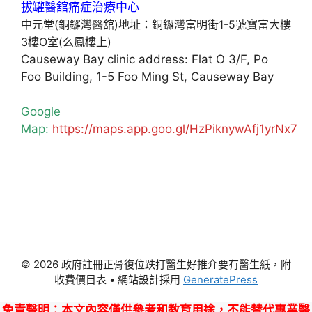
中元堂(銅鑼灣醫舘)地址：銅鑼灣富明街1-5號寶富大樓
3樓O室(么鳳樓上)
Causeway Bay clinic address: Flat O 3/F, Po
Foo Building, 1-5 Foo Ming St, Causeway Bay
Google
Map:
https://maps.app.goo.gl/HzPiknywAfj1yrNx7
© 2026 政府註冊正骨復位跌打醫生好推介要有醫生紙，附
收費價目表
• 網站設計採用
GeneratePress
免責聲明
：本文內容僅供參考和教育用途，不能替代專業醫