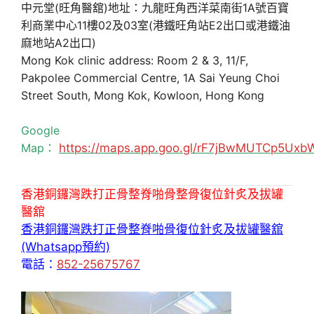
中元堂(旺角醫舘)地址：九龍旺角西洋菜南街1A號百寶
利商業中心11樓02及03室(港鐵旺角站E2出口或港鐵油
麻地站A2出口)
Mong Kok clinic address: Room 2 & 3, 11/F,
Pakpolee Commercial Centre, 1A Sai Yeung Choi
Street South, Mong Kok, Kowloon, Hong Kong
Google
Map：
https://maps.app.goo.gl/rF7jBwMUTCp5Uxb
香港銅鑼灣跌打正骨整脊啪骨整骨復位針炙及拔罐
醫舘
香港銅鑼灣跌打正骨整脊啪骨復位針炙及拔罐醫舘
(Whatsapp預約)
電話：
852-25675767