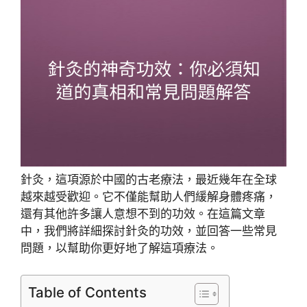
針灸，這項源於中國的古老療法，最近幾年在全球
越來越受歡迎。它不僅能幫助人們緩解身體疼痛，
還有其他許多讓人意想不到的功效。在這篇文章
中，我們將詳細探討針灸的功效，並回答一些常見
問題，以幫助你更好地了解這項療法。
Table of Contents