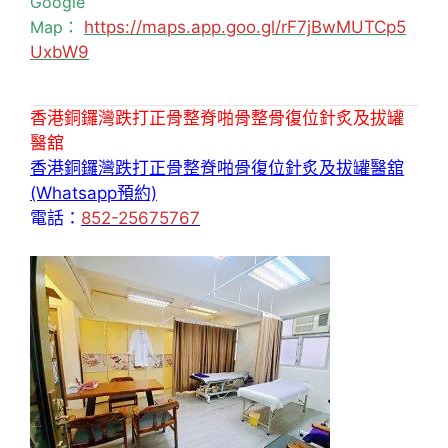
Google
Map：
https://maps.app.goo.gl/rF7jBwMUTCp5
UxbW9
香港銅鑼灣跌打正骨整脊啪骨整骨復位針炙及拔罐
醫舘
香港銅鑼灣跌打正骨整脊啪骨復位針炙及拔罐醫舘
(Whatsapp預約)
電話：
852-25675767