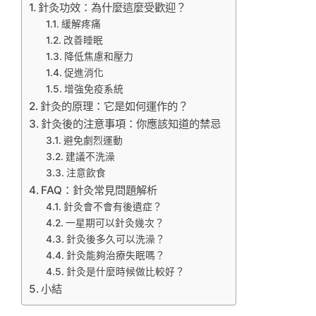
針灸功效：為什麼這麼受歡迎？
緩解疼痛
改善睡眠
降低焦慮和壓力
促進消化
增強免疫系統
針灸的原理：它是如何運作的？
針灸後的注意事項：你應該知道的禁忌
避免劇烈運動
建議不洗澡
注意飲食
FAQ：針灸常見問題解析
針灸會不會有後遺症？
一星期可以針灸幾次？
針灸後多久可以洗澡？
針灸能夠治療失眠嗎？
針灸是什麼時候做比較好？
小結