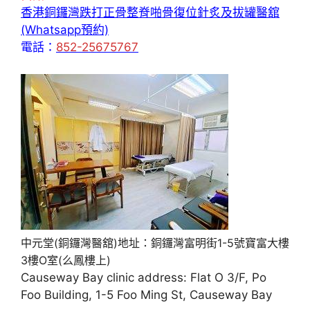
香港銅鑼灣跌打正骨整脊啪骨復位針炙及拔罐醫舘
(Whatsapp預約)
電話：
852-25675767
中元堂(銅鑼灣醫舘)地址：銅鑼灣富明街1-5號寶富大樓
3樓O室(么鳳樓上)
Causeway Bay clinic address: Flat O 3/F, Po
Foo Building, 1-5 Foo Ming St, Causeway Bay