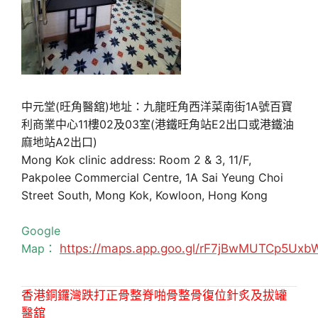
中元堂(旺角醫舘)地址：九龍旺角西洋菜南街1A號百寶
利商業中心11樓02及03室(港鐵旺角站E2出口或港鐵油
麻地站A2出口)
Mong Kok clinic address: Room 2 & 3, 11/F,
Pakpolee Commercial Centre, 1A Sai Yeung Choi
Street South, Mong Kok, Kowloon, Hong Kong
Google
Map：
https://maps.app.goo.gl/rF7jBwMUTCp5Uxb
香港銅鑼灣跌打正骨整脊啪骨整骨復位針炙及拔罐
醫舘