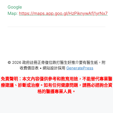
Google
Map:
https://maps.app.goo.gl/HzPiknywAfj1yrNx7
© 2026 政府註冊正骨復位跌打醫生好推介要有醫生紙，附
收費價目表
• 網站設計採用
GeneratePress
免責聲明
：本文內容僅供參考和教育用途，不能替代專業醫
療建議、診斷或治療。如有任何健康問題，請務必諮詢合資
格的醫護專業人員。