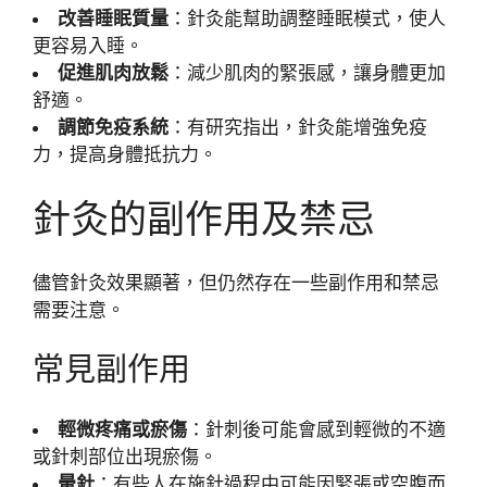
改善睡眠質量
：針灸能幫助調整睡眠模式，使人
更容易入睡。
促進肌肉放鬆
：減少肌肉的緊張感，讓身體更加
舒適。
調節免疫系統
：有研究指出，針灸能增強免疫
力，提高身體抵抗力。
針灸的副作用及禁忌
儘管針灸效果顯著，但仍然存在一些副作用和禁忌
需要注意。
常見副作用
輕微疼痛或瘀傷
：針刺後可能會感到輕微的不適
或針刺部位出現瘀傷。
暈針
：有些人在施針過程中可能因緊張或空腹而