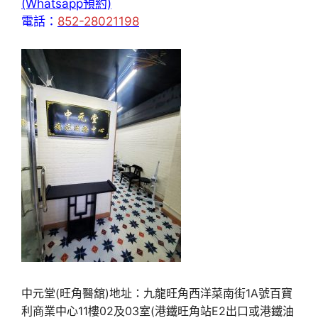
(Whatsapp預約)
電話：
852-28021198
中元堂(旺角醫舘)地址：九龍旺角西洋菜南街1A號百寶
利商業中心11樓02及03室(港鐵旺角站E2出口或港鐵油