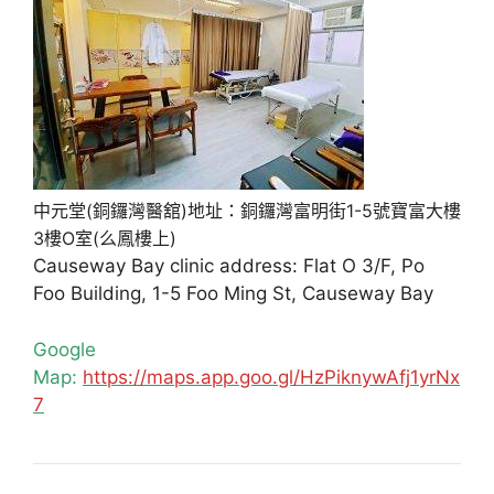
中元堂(銅鑼灣醫舘)地址：銅鑼灣富明街1-5號寶富大樓
3樓O室(么鳳樓上)
Causeway Bay clinic address: Flat O 3/F, Po
Foo Building, 1-5 Foo Ming St, Causeway Bay
Google
Map:
https://maps.app.goo.gl/HzPiknywAfj1yrNx
7