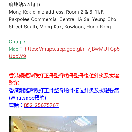
麻地站A2出口)
Mong Kok clinic address: Room 2 & 3, 11/F,
Pakpolee Commercial Centre, 1A Sai Yeung Choi
Street South, Mong Kok, Kowloon, Hong Kong
Google
Map：
https://maps.app.goo.gl/rF7jBwMUTCp5
UxbW9
香港銅鑼灣跌打正骨整脊啪骨整骨復位針炙及拔罐
醫舘
香港銅鑼灣跌打正骨整脊啪骨復位針炙及拔罐醫舘
(Whatsapp預約)
電話：
852-25675767