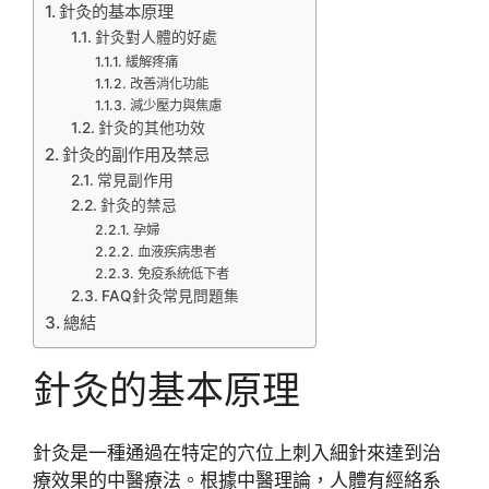
針灸的基本原理
針灸對人體的好處
緩解疼痛
改善消化功能
減少壓力與焦慮
針灸的其他功效
針灸的副作用及禁忌
常見副作用
針灸的禁忌
孕婦
血液疾病患者
免疫系統低下者
FAQ針灸常見問題集
總結
針灸的基本原理
針灸是一種通過在特定的穴位上刺入細針來達到治
療效果的中醫療法。根據中醫理論，人體有經絡系