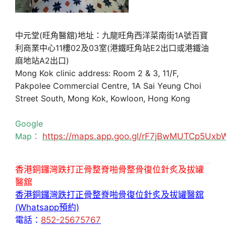
中元堂(旺角醫舘)地址：九龍旺角西洋菜南街1A號百寶
利商業中心11樓02及03室(港鐵旺角站E2出口或港鐵油
麻地站A2出口)
Mong Kok clinic address: Room 2 & 3, 11/F,
Pakpolee Commercial Centre, 1A Sai Yeung Choi
Street South, Mong Kok, Kowloon, Hong Kong
Google
Map：
https://maps.app.goo.gl/rF7jBwMUTCp5Uxb
香港銅鑼灣跌打正骨整脊啪骨整骨復位針炙及拔罐
醫舘
香港銅鑼灣跌打正骨整脊啪骨復位針炙及拔罐醫舘
(Whatsapp預約)
電話：
852-25675767