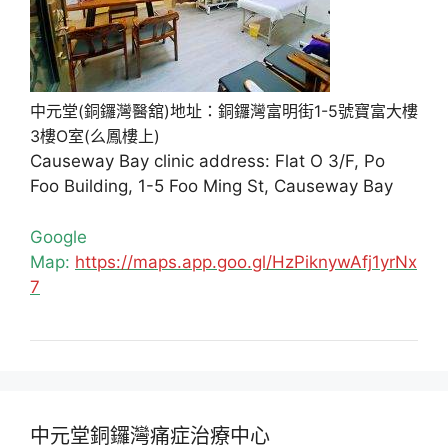
中元堂(銅鑼灣醫舘)地址：銅鑼灣富明街1-5號寶富大樓
3樓O室(么鳳樓上)
Causeway Bay clinic address: Flat O 3/F, Po
Foo Building, 1-5 Foo Ming St, Causeway Bay
Google
Map:
https://maps.app.goo.gl/HzPiknywAfj1yrNx
7
中元堂銅鑼灣痛症治療中心