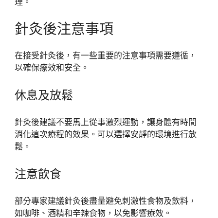
理。
針灸後注意事項
在接受針灸後，有一些重要的注意事項需要遵循，
以確保療效和安全。
休息及放鬆
針灸後建議不要馬上從事激烈運動，讓身體有時間
消化這次療程的效果。可以選擇安靜的環境進行放
鬆。
注意飲食
部分專家建議針灸後盡量避免刺激性食物及飲料，
如咖啡、酒精和辛辣食物，以免影響療效。