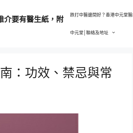
跌打中醫邊間好？香港中元堂醫
推介要有醫生紙，附
中元堂│聯絡及地址
南：功效、禁忌與常