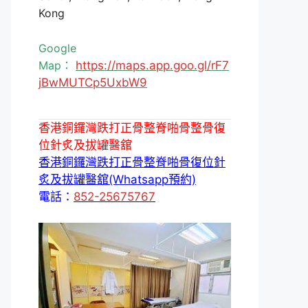
Kong
Google
Map：
https://maps.app.goo.gl/rF7
jBwMUTCp5UxbW9
香港銅鑼灣跌打正骨整脊啪骨整骨復
位針炙及拔罐醫舘
香港銅鑼灣跌打正骨整脊啪骨復位針
炙及拔罐醫舘(Whatsapp預約)
電話：
852-25675767