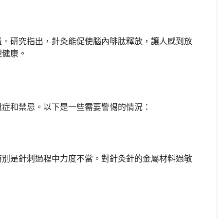
量。研究指出，針灸能促使腦內啡肽釋放，讓人感到放
理健康。
遺症和禁忌。以下是一些需要警惕的情況：
特別是針刺過程中力度不當。對針灸針的金屬材料過敏