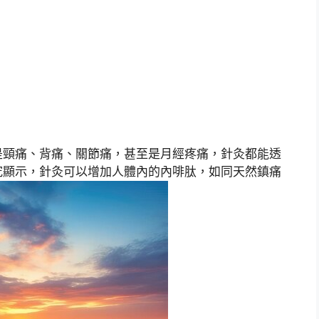
是頸痛、背痛、關節痛，甚至是月經疼痛，針灸都能透
究顯示，針灸可以增加人體內的內啡肽，如同天然鎮痛