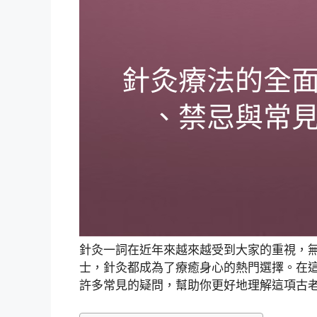
針灸一詞在近年來越來越受到大家的重視，
士，針灸都成為了療癒身心的熱門選擇。在
許多常見的疑問，幫助你更好地理解這項古