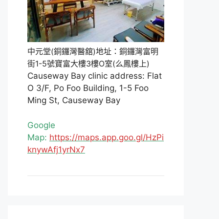
中元堂(銅鑼灣醫舘)地址：銅鑼灣富明
街1-5號寶富大樓3樓O室(么鳳樓上)
Causeway Bay clinic address: Flat
O 3/F, Po Foo Building, 1-5 Foo
Ming St, Causeway Bay
Google
Map:
https://maps.app.goo.gl/HzPi
knywAfj1yrNx7