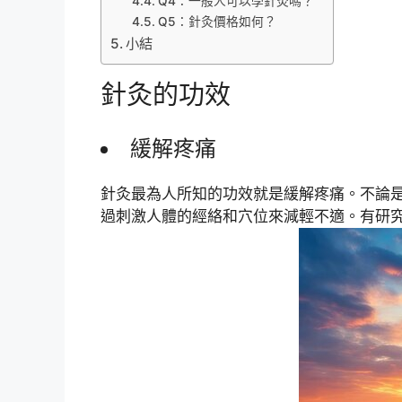
Q4：一般人可以學針灸嗎？
Q5：針灸價格如何？
小結
針灸的功效
緩解疼痛
針灸最為人所知的功效就是緩解疼痛。不論
過刺激人體的經絡和穴位來減輕不適。有研