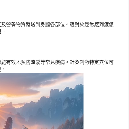
氣及營養物質輸送到身體各部位。這對於經常感到疲憊
程。
也能有效地預防流感等常見疾病。針灸刺激特定穴位可
侵。