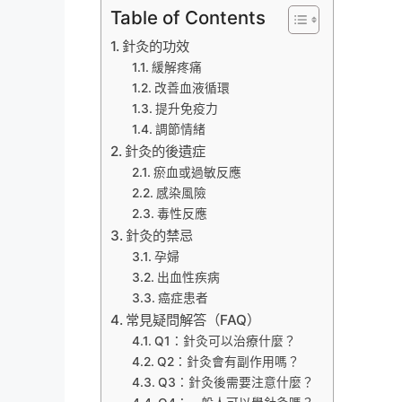
Table of Contents
針灸的功效
緩解疼痛
改善血液循環
提升免疫力
調節情緒
針灸的後遺症
瘀血或過敏反應
感染風險
毒性反應
針灸的禁忌
孕婦
出血性疾病
癌症患者
常見疑問解答（FAQ）
Q1：針灸可以治療什麼？
Q2：針灸會有副作用嗎？
Q3：針灸後需要注意什麼？