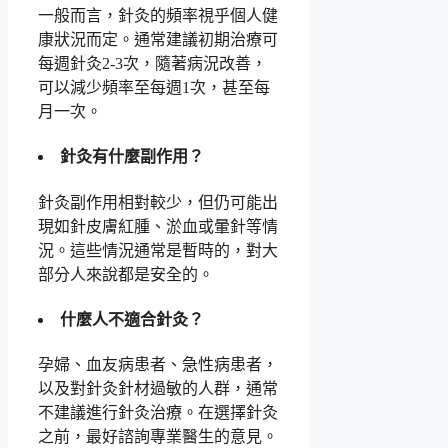
一般而言，針灸的頻率視乎個人健
康狀況而定。通常建議初期治療可
每週針灸2-3次，隨著病況改善，
可以減少頻率至每週1次，甚至每
月一次。
針灸有什麼副作用？
針灸副作用相對較少，但仍可能出
現如針皮膚紅腫、淤血或暈針等情
況。這些情況通常是暫時的，對大
部分人來說都是安全的。
什麼人不適合針灸？
孕婦、血友病患者、急性病患者，
以及對針灸針材過敏的人群，通常
不建議進行針灸治療。在選擇針灸
之前，最好諮詢專業醫生的意見。