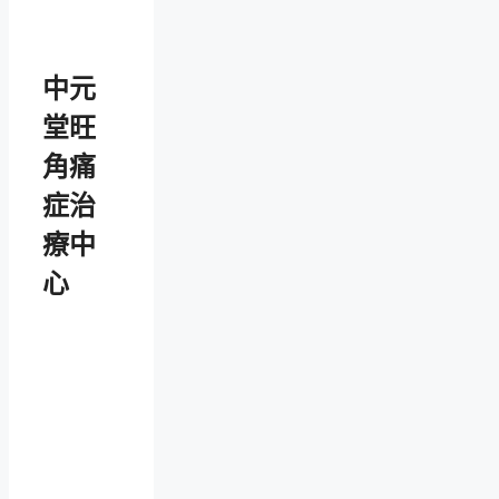
中元
堂旺
角痛
症治
療中
心