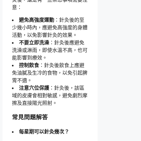
意：
避免高強度運動
：針灸後的至
少幾小時內，應避免高強度的身體
活動，以免影響針灸的效果。
不要立即洗澡
：針灸後應避免
洗澡或淋雨，即使水溫不高，也可
能影響到療效。
控制飲食
：針灸後飲食上應避
免油膩及生冷的食物，以免引起脾
胃不適。
注意穴位保護
：針灸後，該區
域的皮膚會相對敏感，避免劇烈摩
擦及直接陽光照射。
常見問題解答
每星期可以針灸幾次？