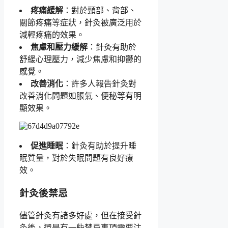
疼痛緩解
：對於頸部、背部、
關節疼痛等症狀，針灸被廣泛用於
減輕疼痛的效果。
焦慮和壓力緩解
：針灸有助於
舒緩心理壓力，減少焦慮和抑鬱的
感覺。
改善消化
：許多人報告針灸對
改善消化問題如脹氣、便秘等有明
顯效果。
促進睡眠
：針灸有助於提升睡
眠質量，對於失眠問題有良好療
效。
針灸後禁忌
儘管針灸有諸多好處，但在接受針
灸後，還是有一些禁忌事項需要注