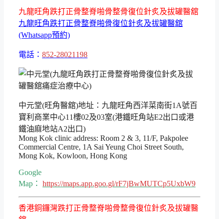
九龍旺角跌打正骨整脊啪骨整骨復位針炙及拔罐醫舘
九龍旺角跌打正骨整脊啪骨復位針炙及拔罐醫舘
(Whatsapp預約)
電話：
852-28021198
中元堂(旺角醫舘)地址：九龍旺角西洋菜南街1A號百
寶利商業中心11樓02及03室(港鐵旺角站E2出口或港
鐵油麻地站A2出口)
Mong Kok clinic address: Room 2 & 3, 11/F, Pakpolee
Commercial Centre, 1A Sai Yeung Choi Street South,
Mong Kok, Kowloon, Hong Kong
Google
Map：
https://maps.app.goo.gl/rF7jBwMUTCp5UxbW9
香港銅鑼灣跌打正骨整脊啪骨整骨復位針炙及拔罐醫