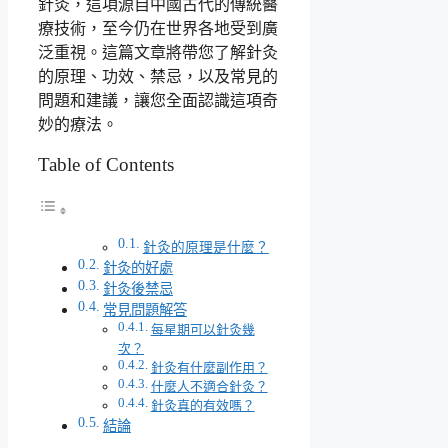
針灸，這項源自中國古代的傳統醫
療技術，至今仍在世界各地受到廣
泛重視。這篇文章將帶您了解針灸
的原理、功效、禁忌，以及常見的
問題和建議，讓您全面認識這項奇
妙的療法。
Table of Contents
針灸的原理是什麼？
針灸的好處
針灸後禁忌
常見問題解答
每星期可以針灸幾
次？
針灸有什麼副作用？
什麼人不適合針灸？
針灸真的有效嗎？
結論