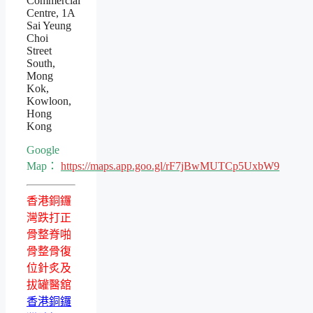
Commercial
Centre, 1A
Sai Yeung
Choi
Street
South,
Mong
Kok,
Kowloon,
Hong
Kong
Google
Map：
https://maps.app.goo.gl/rF7jBwMUTCp5UxbW9
香港銅鑼
灣跌打正
骨整脊啪
骨整骨復
位針炙及
拔罐醫舘
香港銅鑼