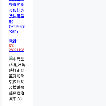
整脊啪骨
復位針炙
及拔罐醫
舘
(Whatsapp
預約)
電話：
852-
28021198