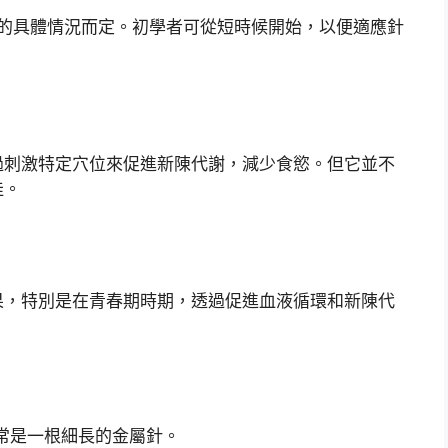
人的具體情況而定。初學者可從短時候開始，以便適應針
過刺激特定穴位來促進新陳代謝，減少食慾。但它並不
佳。
果，特別是在青春期時期，透過促進血液循環和新陳代
常是一根細長的金屬針。