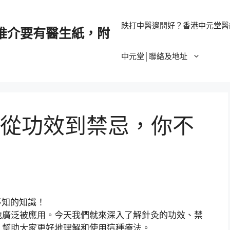
跌打中醫邊間好？香港中元堂醫
推介要有醫生紙，附
中元堂│聯絡及地址
從功效到禁忌，你不
地廣泛被應用。今天我們就來深入了解針灸的功效、禁
，幫助大家更好地理解和使用這種療法。