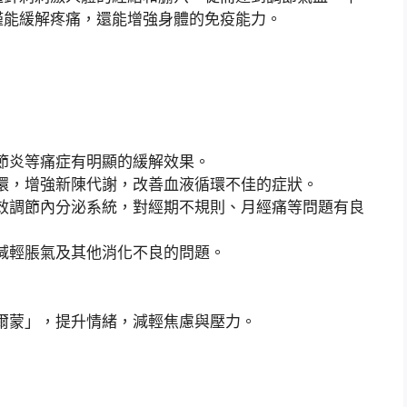
僅能緩解疼痛，還能增強身體的免疫能力。
節炎等痛症有明顯的緩解效果。
環，增強新陳代謝，改善血液循環不佳的症狀。
效調節內分泌系統，對經期不規則、月經痛等問題有良
減輕脹氣及其他消化不良的問題。
爾蒙」，提升情緒，減輕焦慮與壓力。