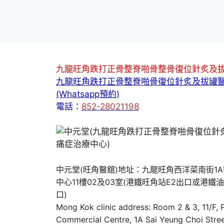
九龍旺角跌打正骨整脊啪骨整骨復位針炙及
九龍旺角跌打正骨整脊啪骨復位針炙及拔罐
(Whatsapp預約)
電話：
852-28021198
中元堂(旺角醫舘)地址：九龍旺角西洋菜南街1
中心11樓02及03室(港鐵旺角站E2出口或港鐵
口)
Mong Kok clinic address: Room 2 & 3, 11/F,
Commercial Centre, 1A Sai Yeung Choi Stree