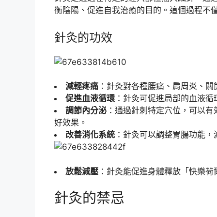
衡陰陽、促進自我治癒的目的。這個過程不
針灸的功效
減輕疼痛
：針灸對各種腰痛、肩周炎、關
促進血液循環
：針灸可促進局部的血液循
調節內分泌
：通過針刺特定穴位，可以有
好效果。
改善消化系統
：針灸可以調整胃腸功能，
放鬆減壓
：針灸能促進身體釋放「快樂荷
針灸的禁忌