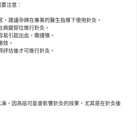
需要注意：
宮，建議孕婦在專業的醫生指導下使用針灸。
在病變部位進行針灸。
容易引起出血，需謹慎。
療效。
師評估後才可進行針灸。
水澡，因為這可能會影響針灸的效果，尤其是在針灸後