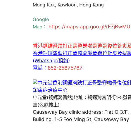
Mong Kok, Kowloon, Hong Kong
Google
Map：
https://maps.app.goo.gl/rF7jBw
香港銅鑼灣跌打正骨整脊啪骨整骨復位針炙
香港銅鑼灣跌打正骨整脊啪骨復位針炙及拔
(Whatsapp預約)
電話：
852-25675767
中元堂(銅鑼灣醫舘)地址：銅鑼灣富明街1-5號
室(么鳳樓上)
Causeway Bay clinic address: Flat O 3/F,
Building, 1-5 Foo Ming St, Causeway Bay