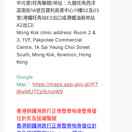
中元堂(旺角醫舘)地址：九龍旺角西洋
菜南街1A號百寶利商業中心11樓02及03
室(港鐵旺角站E2出口或港鐵油麻地站
A2出口)
Mong Kok clinic address: Room 2 &
3, 11/F, Pakpolee Commercial
Centre, 1A Sai Yeung Choi Street
South, Mong Kok, Kowloon, Hong
Kong
Google
Map：
https://maps.app.goo.gl/rF7
jBwMUTCp5UxbW9
香港銅鑼灣跌打正骨整脊啪骨整骨復
位針炙及拔罐醫舘
香港銅鑼灣跌打正骨整脊啪骨復位針