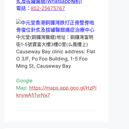
炙及拔罐醫舘(Whatsapp預約)
電話：
852-25675767
中元堂(銅鑼灣醫舘)地址：銅鑼灣富明
街1-5號寶富大樓3樓O室(么鳳樓上)
Causeway Bay clinic address: Flat
O 3/F, Po Foo Building, 1-5 Foo
Ming St, Causeway Bay
Google
Map:
https://maps.app.goo.gl/HzPi
knywAfj1yrNx7