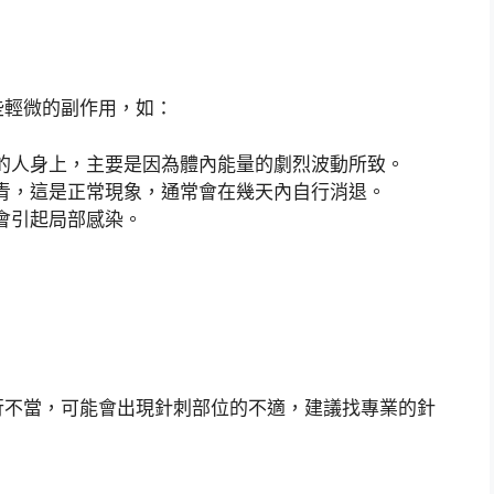
些輕微的副作用，如：
的人身上，主要是因為體內能量的劇烈波動所致。
青，這是正常現象，通常會在幾天內自行消退。
會引起局部感染。
行不當，可能會出現針刺部位的不適，建議找專業的針