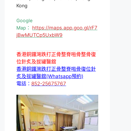
Kong
Google
Map：
https://maps.app.goo.gl/rF7
jBwMUTCp5UxbW9
香港銅鑼灣跌打正骨整脊啪骨整骨復
位針炙及拔罐醫舘
香港銅鑼灣跌打正骨整脊啪骨復位針
炙及拔罐醫舘(Whatsapp預約)
電話：
852-25675767