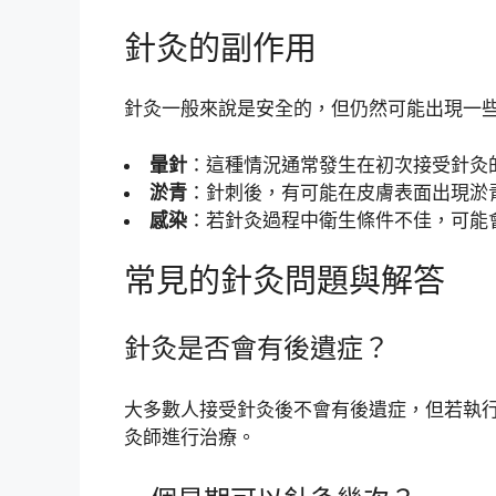
針灸的副作用
針灸一般來說是安全的，但仍然可能出現一
暈針
：這種情況通常發生在初次接受針灸
淤青
：針刺後，有可能在皮膚表面出現淤
感染
：若針灸過程中衛生條件不佳，可能
常見的針灸問題與解答
針灸是否會有後遺症？
大多數人接受針灸後不會有後遺症，但若執
灸師進行治療。