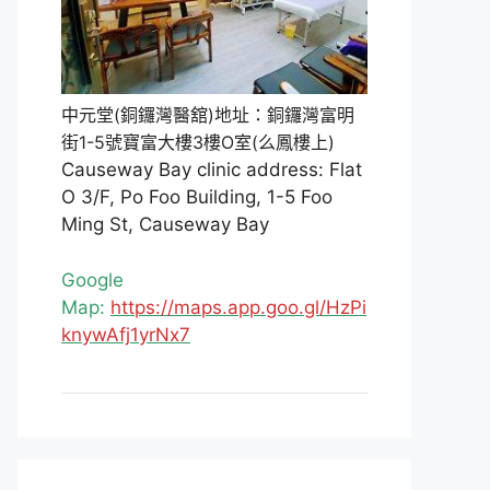
中元堂(銅鑼灣醫舘)地址：銅鑼灣富明
街1-5號寶富大樓3樓O室(么鳳樓上)
Causeway Bay clinic address: Flat
O 3/F, Po Foo Building, 1-5 Foo
Ming St, Causeway Bay
Google
Map:
https://maps.app.goo.gl/HzPi
knywAfj1yrNx7