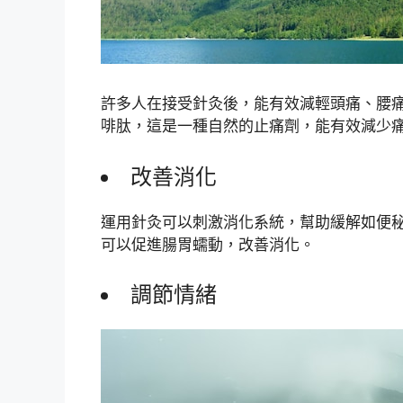
許多人在接受針灸後，能有效減輕頭痛、腰
啡肽，這是一種自然的止痛劑，能有效減少
改善消化
運用針灸可以刺激消化系統，幫助緩解如便
可以促進腸胃蠕動，改善消化。
調節情緒