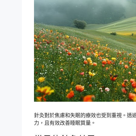
針灸對於焦慮和失眠的療效也受到重視。透
力，且有效改善睡眠質量。