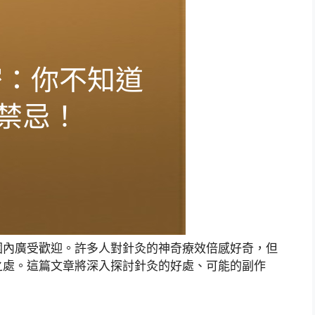
圍內廣受歡迎。許多人對針灸的神奇療效倍感好奇，但
之處。這篇文章將深入探討針灸的好處、可能的副作