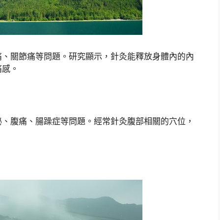
痛、關節痛等問題。研究顯示，針灸能釋放身體內的內
痛感。
秘、腹痛、腸躁症等問題。經常針灸腹部相關的穴位，