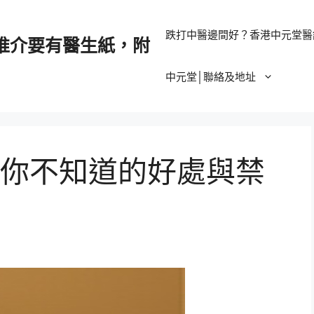
跌打中醫邊間好？香港中元堂醫
推介要有醫生紙，附
中元堂│聯絡及地址
你不知道的好處與禁