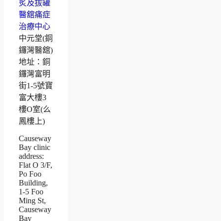
中元堂(銅
鑼灣醫舘)
地址：銅
鑼灣富明
街1-5號寶
富大樓3
樓O室(么
鳳樓上)
Causeway
Bay clinic
address:
Flat O 3/F,
Po Foo
Building,
1-5 Foo
Ming St,
Causeway
Bay