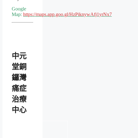
Google
Map:
https://maps.app.goo.gl/HzPiknywAfj1yrNx7
中元
堂銅
鑼灣
痛症
治療
中心