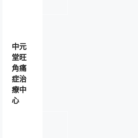
中元
堂旺
角痛
症治
療中
心