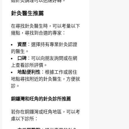
過針灸調理可以迅速好轉。
針灸醫生推薦
在尋找針灸醫生時，可以考量以下
幾點，尋找到合適的專家：
資歷
：選擇持有專業針灸認證
的醫生。
口碑
：可以向朋友詢問或在網
上查看診所評價。
地點便利性
：根據工作或居住
地點尋找附近的針灸醫生，方便就
診。
銅鑼灣和旺角的針灸診所推薦
若你在銅鑼灣或旺角地區，可以考
慮以下診所：