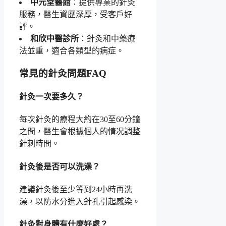
中元堂醫館
：提供專業的針灸
服務，醫生資歷深厚，受客戶好
評。
和欣中醫診所
：針灸和中藥療
法並重，適合各類型的病症。
常見的針灸問題FAQ
針灸一次要多久？
每次針灸的療程大約在30至60分鐘
之間，醫生會根據個人的情况調整
針刺時間。
針灸後是否可以洗澡？
建議針灸後至少等到24小時再洗
澡，以防水分進入針孔引起感染。
針灸對身體有什麼好處？