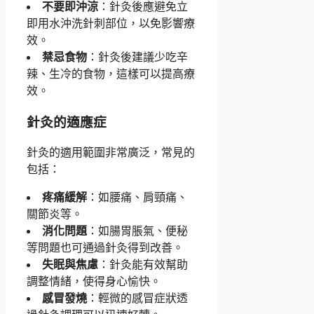
不要即沖涼
：針灸後應避免立
即用水沖洗針刺部位，以免影響療
效。
禁忌食物
：針灸後建議少吃辛
辣、生冷的食物，這樣可以提高療
效。
針灸的適應症
針灸的適用範圍非常廣泛，常見的
包括：
疼痛緩解
：如腰痛、肩頸痛、
關節炎等。
消化問題
：如腸胃脹氣、便秘
等問題也可通過針灸得到改善。
失眠與焦慮
：針灸能有效幫助
調整情緒，使得身心愉快。
感冒發燒
：輕微的感冒症狀透