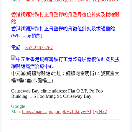
香港銅鑼灣跌打正骨整脊啪骨整骨復位針炙及拔罐醫
舘
香港銅鑼灣跌打正骨整脊啪骨復位針炙及拔罐醫舘
(Whatsapp預約)
電話：
852-25675767
中元堂(銅鑼灣醫舘)地址：銅鑼灣富明街1-5號寶富大
樓3樓O室(么鳳樓上)
Causeway Bay clinic address: Flat O 3/F, Po Foo
Building, 1-5 Foo Ming St, Causeway Bay
Google
Map:
https://maps.app.goo.gl/HzPiknywAfj1yrNx7