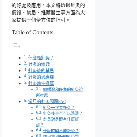
的好處及應用。本文將透過針灸的
價錢、禁忌、推薦醫生等方面為大
家提供一個全方位的指引。
Table of Contents
什麼是針灸？
針灸的價錢
針灸後的禁忌
針灸的適應症
針灸醫生推薦
銅鑼灣和旺角的針灸診
所推薦
常見的針灸問題FAQ
針灸一次要多久？
針灸後是否可以洗澡？
針灸對身體有什麼好
處？
什麼時間不能針灸？
如何找到好的針灸醫