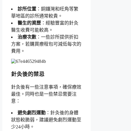
診所位置
：銅鑼灣和旺角等繁
華地區的診所通常較貴。
醫生的資歷
：經驗豐富的針灸
醫生收費可能較高。
治療次數
：一些診所提供折扣
方案，若購買療程包可減低每次的
費用。
針灸後的禁忌
針灸後有一些注意事項，確保療效
最佳。同時也是一些禁忌需要注
意：
避免劇烈運動
：針灸後的身體
狀態較脆弱，建議避免劇烈運動至
少24小時。