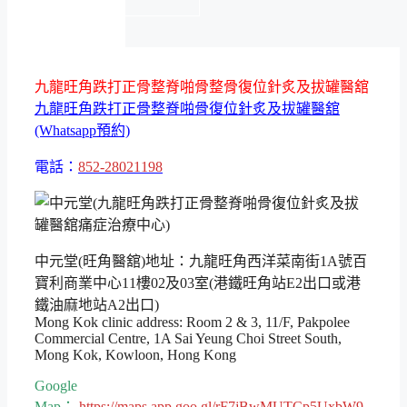
九龍旺角跌打正骨整脊啪骨整骨復位針炙及拔罐醫舘
九龍旺角跌打正骨整脊啪骨復位針炙及拔罐醫舘
(Whatsapp預約)
電話：
852-28021198
中元堂(旺角醫舘)地址：九龍旺角西洋菜南街1A號百
寶利商業中心11樓02及03室(港鐵旺角站E2出口或港
鐵油麻地站A2出口)
Mong Kok clinic address: Room 2 & 3, 11/F, Pakpolee
Commercial Centre, 1A Sai Yeung Choi Street South,
Mong Kok, Kowloon, Hong Kong
Google
Map：
https://maps.app.goo.gl/rF7jBwMUTCp5UxbW9