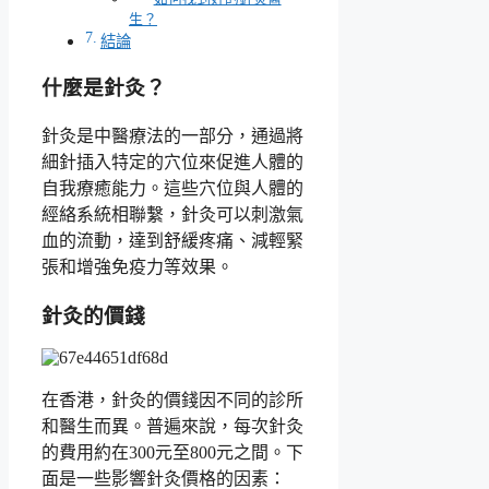
生？
結論
什麼是針灸？
針灸是中醫療法的一部分，通過將
細針插入特定的穴位來促進人體的
自我療癒能力。這些穴位與人體的
經絡系統相聯繫，針灸可以刺激氣
血的流動，達到舒緩疼痛、減輕緊
張和增強免疫力等效果。
針灸的價錢
在香港，針灸的價錢因不同的診所
和醫生而異。普遍來說，每次針灸
的費用約在300元至800元之間。下
面是一些影響針灸價格的因素：