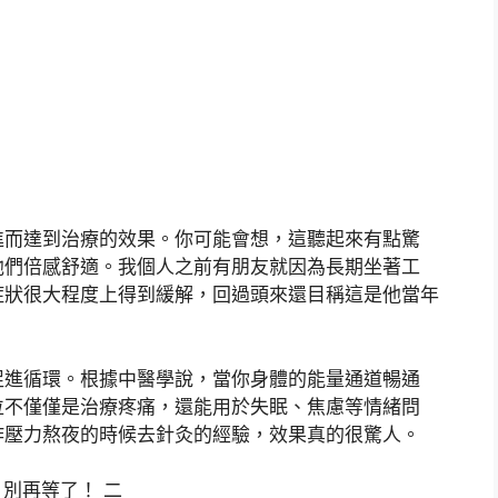
進而達到治療的效果。你可能會想，這聽起來有點驚
他們倍感舒適。我個人之前有朋友就因為長期坐著工
症狀很大程度上得到緩解，回過頭來還目稱這是他當年
促進循環。根據中醫學說，當你身體的能量通道暢通
位不僅僅是治療疼痛，還能用於失眠、焦慮等情緒問
作壓力熬夜的時候去針灸的經驗，效果真的很驚人。