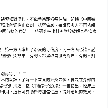
其過程相對溫和，不像手術那樣需住院。跡據《中國醫
行釋放內源性止痛劑，抵禦痛感，這讓很多人不再依賴
中國傳統的療法，一些研究指出針灸對於緩解某些疾病
驗，這一方面增加了治療的可信度，另一方面也讓人感
這裡的針灸故事。有的人希望改善肌肉疼痛，有的人則
。
基本的功課，了解一下常見的針灸穴位，像是在背部的
與針灸師溝通。據《中醫針灸療法》一書指出，臨床上
的作用，這樣可有助於增加信任感，提升治療的效果。