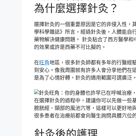
為什麼選擇針灸？
選擇針灸的一個重要原因是它的非侵入性，
學科學雜誌》所言，經過針灸後，人體能自
藥物解決健康問題。 針灸粘合了西方醫學和
的效果或許是西藥不可比擬的。
在
旺角
地區，很多針灸師都有多年的行醫經
到安心。像我周圍就有許多人會分享他們在
是為了心情好轉，針灸的適用範圍可謂廣泛
在選擇針灸的過程中，建議你可以先做一些
膀胱經、頸部的風池穴等，這樣可以更好地
很多患者在治療前都會向醫生詢問具體穴位
針灸後的護理