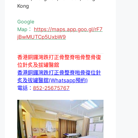
Kong
Google
Map：
https://maps.app.goo.gl/rF7
jBwMUTCp5UxbW9
香港銅鑼灣跌打正骨整脊啪骨整骨復
位針炙及拔罐醫舘
香港銅鑼灣跌打正骨整脊啪骨復位針
炙及拔罐醫舘(Whatsapp預約)
電話：
852-25675767