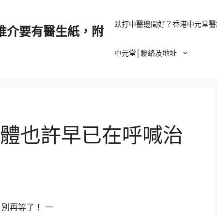
跌打中醫邊間好？香港中元堂醫
推介要有醫生紙，附
中元堂│聯絡及地址
體也許早已在呼喊治