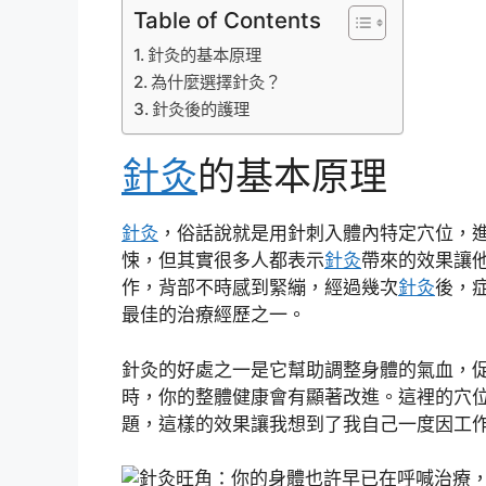
Table of Contents
針灸的基本原理
為什麼選擇針灸？
針灸後的護理
針灸
的基本原理
針灸
，俗話說就是用針刺入體內特定穴位，
悚，但其實很多人都表示
針灸
帶來的效果讓
作，背部不時感到緊繃，經過幾次
針灸
後，
最佳的治療經歷之一。
針灸的好處之一是它幫助調整身體的氣血，
時，你的整體健康會有顯著改進。這裡的穴
題，這樣的效果讓我想到了我自己一度因工