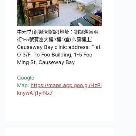
中元堂(銅鑼灣醫舘)地址：銅鑼灣富明
街1-5號寶富大樓3樓O室(么鳳樓上)
Causeway Bay clinic address: Flat
O 3/F, Po Foo Building, 1-5 Foo
Ming St, Causeway Bay
Google
Map:
https://maps.app.goo.gl/HzPi
knywAfj1yrNx7