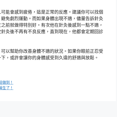
人可能會感到疲倦，這是正常的反應。建議你可以找個
，避免劇烈運動。而如果身體出現不適，儘量告訴針灸
友之前就做得特別好。有次他在針灸後感到一點不適，
次針灸後不再有不良反應，直到現在，他都會定期回診
，可以幫助你改善身體不適的狀況。如果你眼前正忍受
一下，或許會讓你的身體感受到久違的舒適與放鬆。
鬆做到！
醫生了！