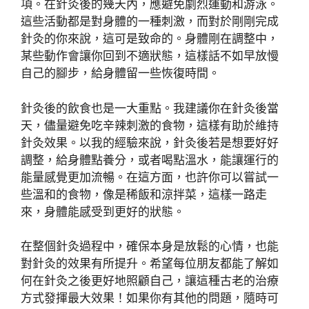
項。在針灸後的幾天內，應避免劇烈運動和游泳。
這些活動都是對身體的一種刺激，而對於剛剛完成
針灸的你來說，這可是致命的。身體剛在調整中，
某些動作會讓你回到不適狀態，這樣話不如早放慢
自己的腳步，給身體留一些恢復時間。
針灸後的飲食也是一大重點。我建議你在針灸後當
天，儘量避免吃辛辣刺激的食物，這樣有助於維持
針灸效果。以我的經驗來說，針灸後若是想要好好
調整，給身體點養分，或者喝點溫水，能讓運行的
能量感覺更加流暢。在這方面，也許你可以嘗試一
些溫和的食物，像是稀飯和涼拌菜，這樣一路走
來，身體能感受到更好的狀態。
在整個針灸過程中，確保本身是放鬆的心情，也能
對針灸的效果有所提升。希望每位朋友都能了解如
何在針灸之後更好地照顧自己，讓這種古老的治療
方式發揮最大效果！如果你有其他的問題，隨時可