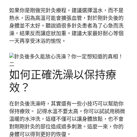
如果你是剛做完針灸療程，建議選擇溫水，而不是
熱水，因為高溫可能會擴張血管，對於剛針灸後的
身體並不太好。聽說過很多針灸患者為了心急而洗
澡，結果反而讓症狀加重。建議大家最好耐心等個
一天再享受沐浴的愉悅。
如何正確洗澡以保持療
效？
在針灸後洗澡時，其實還有一些小技巧可以幫助你
保持療效。 記得水溫不要太高。你可以試試用稍微
溫暖的水沖洗，這樣不僅可以讓身體放鬆，也不會
對剛剛針灸的部位造成過多刺激。這麼一來，你的
身體可以得到更好的恢復。