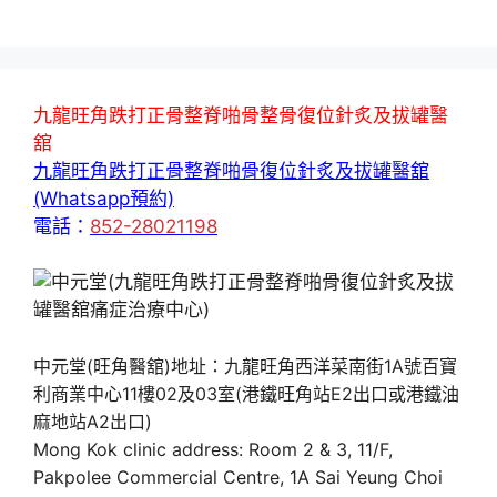
九龍旺角跌打正骨整脊啪骨整骨復位針炙及拔罐醫
舘
九龍旺角跌打正骨整脊啪骨復位針炙及拔罐醫舘
(Whatsapp預約)
電話：
852-28021198
中元堂(旺角醫舘)地址：九龍旺角西洋菜南街1A號百寶
利商業中心11樓02及03室(港鐵旺角站E2出口或港鐵油
麻地站A2出口)
Mong Kok clinic address: Room 2 & 3, 11/F,
Pakpolee Commercial Centre, 1A Sai Yeung Choi