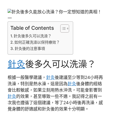
Table of Contents
針灸後多久可以洗澡？
如何正確洗澡以保持療效？
針灸後的注意事項
針灸
後多久可以洗澡？
根據一般醫學建議，
針灸
後建議至少等到24小時再
洗澡，特別是熱水澡。這是因為
針灸
後身體的經絡
會比較敏感，如果立刻用熱水沖洗，可能會影響到
針灸
的效果，甚至導致一些不適。我記得之前有一
次我也遵循了這個建議，等了24小時後再洗澡，感
覺身體的舒適感和針灸後的效果十分明顯。