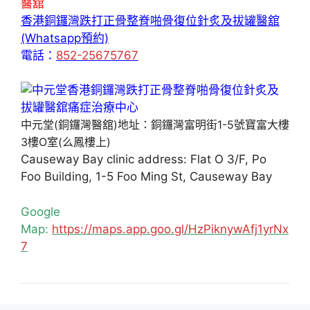
醫舘
香港銅鑼灣跌打正骨整脊啪骨復位針炙及拔罐醫舘
(Whatsapp預約)
電話：
852-25675767
中元堂(銅鑼灣醫舘)地址：銅鑼灣富明街1-5號寶富大樓
3樓O室(么鳳樓上)
Causeway Bay clinic address: Flat O 3/F, Po
Foo Building, 1-5 Foo Ming St, Causeway Bay
Google
Map:
https://maps.app.goo.gl/HzPiknywAfj1yrNx
7