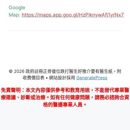
Google
Map:
https://maps.app.goo.gl/HzPiknywAfj1yrNx7
© 2026 政府註冊正骨復位跌打醫生好推介要有醫生紙，附
收費價目表
• 網站設計採用
GeneratePress
免責聲明
：本文內容僅供參考和教育用途，不能替代專業醫
療建議、診斷或治療。如有任何健康問題，請務必諮詢合資
格的醫護專業人員。