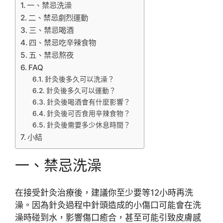
一、禁忌洗澡
二、禁忌劇烈運動
三、禁忌喝酒
四、禁忌吃辛辣食物
五、禁忌熬夜
FAQ
針灸後多久可以洗澡？
針灸後多久可以運動？
針灸後喝酒會有什麼影響？
針灸後可否食用辛辣食物？
針灸後需要多少休息時間？
小結
一、禁忌洗澡
在接受針灸治療後，建議你至少要等12小時再洗
澡。因為針灸過程中針頭造成的小傷口可能會在洗
澡時碰到水，影響傷口癒合，甚至可能引致皮膚感