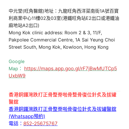
中元堂(旺角醫舘)地址：九龍旺角西洋菜南街1A號百寶
利商業中心11樓02及03室(港鐵旺角站E2出口或港鐵油
麻地站A2出口)
Mong Kok clinic address: Room 2 & 3, 11/F,
Pakpolee Commercial Centre, 1A Sai Yeung Choi
Street South, Mong Kok, Kowloon, Hong Kong
Google
Map：
https://maps.app.goo.gl/rF7jBwMUTCp5
UxbW9
香港銅鑼灣跌打正骨整脊啪骨整骨復位針炙及拔罐
醫舘
香港銅鑼灣跌打正骨整脊啪骨復位針炙及拔罐醫舘
(Whatsapp預約)
電話：
852-25675767