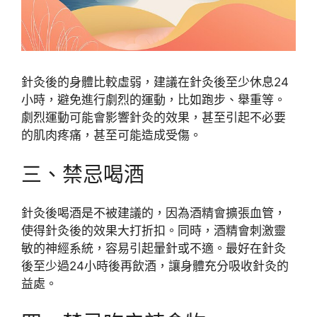
針灸後的身體比較虛弱，建議在針灸後至少休息24
小時，避免進行劇烈的運動，比如跑步、舉重等。
劇烈運動可能會影響針灸的效果，甚至引起不必要
的肌肉疼痛，甚至可能造成受傷。
三、禁忌喝酒
針灸後喝酒是不被建議的，因為酒精會擴張血管，
使得針灸後的效果大打折扣。同時，酒精會刺激靈
敏的神經系統，容易引起暈針或不適。最好在針灸
後至少過24小時後再飲酒，讓身體充分吸收針灸的
益處。