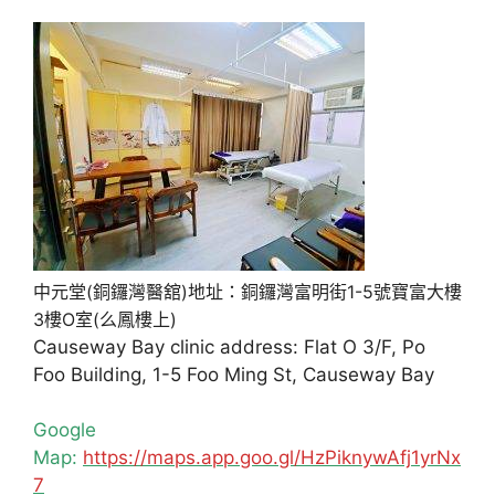
中元堂(銅鑼灣醫舘)地址：銅鑼灣富明街1-5號寶富大樓
3樓O室(么鳳樓上)
Causeway Bay clinic address: Flat O 3/F, Po
Foo Building, 1-5 Foo Ming St, Causeway Bay
Google
Map:
https://maps.app.goo.gl/HzPiknywAfj1yrNx
7