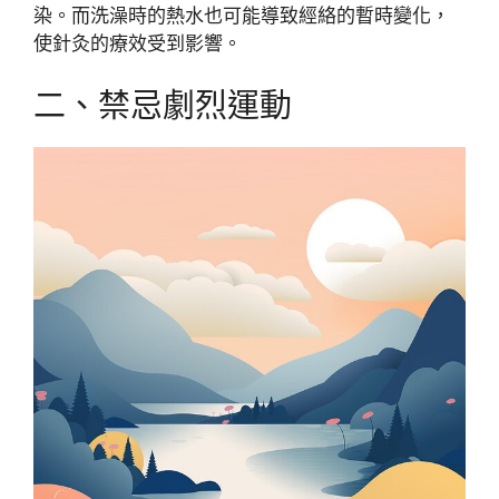
染。而洗澡時的熱水也可能導致經絡的暫時變化，
使針灸的療效受到影響。
二、禁忌劇烈運動