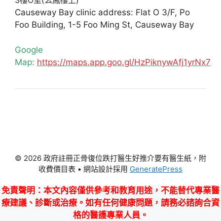
3樓O室(么鳳樓上)
Causeway Bay clinic address: Flat O 3/F, Po
Foo Building, 1-5 Foo Ming St, Causeway Bay
Google
Map:
https://maps.app.goo.gl/HzPiknywAfj1yrNx7
© 2026 政府註冊正骨復位跌打醫生好推介要有醫生紙，附
收費價目表
• 網站設計採用
GeneratePress
免責聲明
：本文內容僅供參考和教育用途，不能替代專業醫
療建議、診斷或治療。如有任何健康問題，請務必諮詢合資
格的醫護專業人員。