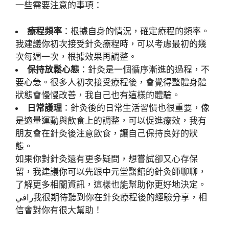
一些需要注意的事項：
療程頻率
：根據自身的情況，確定療程的頻率。
我建議你初次接受針灸療程時，可以考慮最初的幾
次每週一次，根據效果再調整。
保持放鬆心態
：針灸是一個循序漸進的過程，不
要心急。很多人初次接受療程後，會覺得整體身體
狀態會慢慢改善，我自己也有這樣的體驗。
日常護理
：針灸後的日常生活習慣也很重要，像
是適量運動與飲食上的調整，可以促進療效，我有
朋友會在針灸後注意飲食，讓自己保持良好的狀
態。
如果你對針灸還有更多疑問，想嘗試卻又心存保
留，我建議你可以先跟中元堂醫館的針灸師聊聊，
了解更多相關資訊，這樣也能幫助你更好地決定。
رافي我很期待聽到你在針灸療程後的經驗分享，相
信會對你有很大幫助！