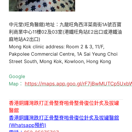
中元堂(旺角醫舘)地址：九龍旺角西洋菜南街1A號百寶
利商業中心11樓02及03室(港鐵旺角站E2出口或港鐵油
麻地站A2出口)
Mong Kok clinic address: Room 2 & 3, 11/F,
Pakpolee Commercial Centre, 1A Sai Yeung Choi
Street South, Mong Kok, Kowloon, Hong Kong
Google
Map：
https://maps.app.goo.gl/rF7jBwMUTCp5Uxb
香港銅鑼灣跌打正骨整脊啪骨整骨復位針炙及拔罐
醫舘
香港銅鑼灣跌打正骨整脊啪骨復位針炙及拔罐醫舘
(Whatsapp預約)