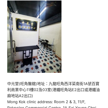
中元堂(旺角醫舘)地址：九龍旺角西洋菜南街1A號百寶
利商業中心11樓02及03室(港鐵旺角站E2出口或港鐵油
麻地站A2出口)
Mong Kok clinic address: Room 2 & 3, 11/F,
Pakpolee Commercial Centre, 1A Sai Yeung Choi