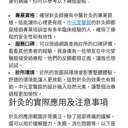
身的病痛。你可以參考以下幾個要點：
專業資格
：確保針灸師擁有中醫針灸的專業資
格，這能讓你心裡更有底。
中元堂醫館
的針灸師都
是經過專業培訓並有多年臨床經驗的人，確保了療
程的安全性和有效性。
服務口碑
：可以透過網路查詢診所的口碑評價，
看看其他患者的經驗。我身邊有一些朋友在中元堂
醫館接受過療程，他們的反饋都很正面，讓我也想
試試。
診所環境
：診所的氛圍與環境會影響整體體驗。
舒適的環境能讓人更放鬆，這對針灸的效果也有幫
助。中元堂醫館的設計融入自然元素，讓整個治療
過程更加愉悅。
針灸的實際應用及注意事項
針灸的應用範圍非常廣泛，除了局部疼痛的緩解，
還可以用於緩解壓力、失眠、消化問題等。以下是