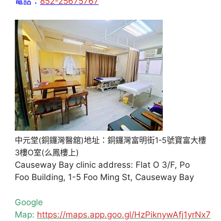
電話：
852-25675767
中元堂(銅鑼灣醫舘)地址：銅鑼灣富明街1-5號寶富大樓
3樓O室(么鳳樓上)
Causeway Bay clinic address: Flat O 3/F, Po
Foo Building, 1-5 Foo Ming St, Causeway Bay
Google
Map:
https://maps.app.goo.gl/HzPiknywAfj1yrNx7