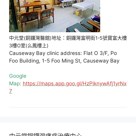
中元堂(銅鑼灣醫舘)地址：銅鑼灣富明街1-5號寶富大樓
3樓O室(么鳳樓上)
Causeway Bay clinic address: Flat O 3/F, Po
Foo Building, 1-5 Foo Ming St, Causeway Bay
Google
Map:
https://maps.app.goo.gl/HzPiknywAfj1yrNx
7