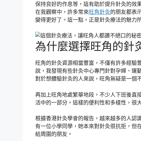
保持良好的作息等，這有助於提升針灸的效
在我觀察中，許多常來
旺角針灸
的朋友都表
變得更好了。這一點，正是針灸療法的魅力
為什麼選擇旺角的針
旺角的針灸資源相當豐富，不僅有許多經驗
說，我發現有些針灸中心專門針對孕婦、運
對於想體驗針灸的人來說，旺角無疑是一個
再加上旺角地處繁華地段，不少人下班後直
活中的一部分。這樣的便利性和多樣性，很
根據香港針灸學會的報告，越來越多的人認
有一位小學同學，她本來對針灸很抗拒，但
給周圍的朋友。