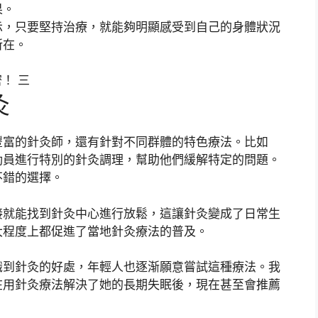
果。
示，只要堅持治療，就能夠明顯感受到自己的身體狀況
所在。
灸
豐富的針灸師，還有針對不同群體的特色療法。比如
動員進行特別的針灸調理，幫助他們緩解特定的問題。
不錯的選擇。
接就能找到針灸中心進行放鬆，這讓針灸變成了日常生
大程度上都促進了當地針灸療法的普及。
識到針灸的好處，年輕人也逐渐願意嘗試這種療法。我
在用針灸療法解決了她的長期失眠後，現在甚至會推薦