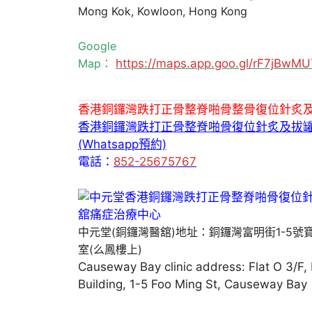
Mong Kok, Kowloon, Hong Kong
Google
Map：
https://maps.app.goo.gl/rF7jBw
香港銅鑼灣跌打正骨整脊啪骨整骨復位針炙
香港銅鑼灣跌打正骨整脊啪骨復位針炙及拔
(Whatsapp預約)
電話：
852-25675767
中元堂(銅鑼灣醫舘)地址：銅鑼灣富明街1-5號
室(么鳳樓上)
Causeway Bay clinic address: Flat O 3/F,
Building, 1-5 Foo Ming St, Causeway Bay