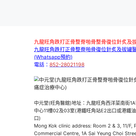
九龍旺角跌打正骨整脊啪骨整骨復位針炙及
九龍旺角跌打正骨整脊啪骨復位針炙及拔罐
(Whatsapp預約)
電話：
852-28021198
中元堂(旺角醫舘)地址：九龍旺角西洋菜南街1
中心11樓02及03室(港鐵旺角站E2出口或港鐵
口)
Mong Kok clinic address: Room 2 & 3, 11/F,
Commercial Centre, 1A Sai Yeung Choi Stree