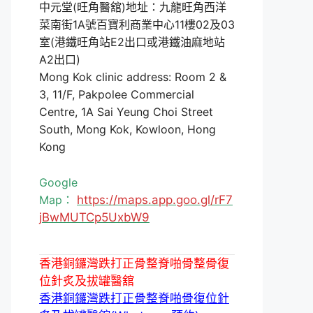
中元堂(旺角醫舘)地址：九龍旺角西洋
菜南街1A號百寶利商業中心11樓02及03
室(港鐵旺角站E2出口或港鐵油麻地站
A2出口)
Mong Kok clinic address: Room 2 &
3, 11/F, Pakpolee Commercial
Centre, 1A Sai Yeung Choi Street
South, Mong Kok, Kowloon, Hong
Kong
Google
Map：
https://maps.app.goo.gl/rF7
jBwMUTCp5UxbW9
香港銅鑼灣跌打正骨整脊啪骨整骨復
位針炙及拔罐醫舘
香港銅鑼灣跌打正骨整脊啪骨復位針