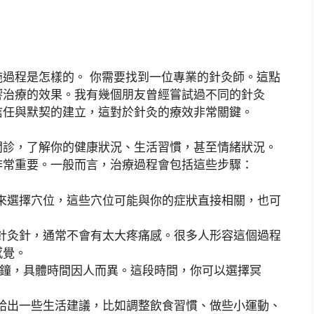
過程是怎樣的。 你需要找到一位專業的針灸師。這點
響治療的效果。我有幾個朋友曾經嘗試過不同的針灸
信任與默契的建立，這對於針灸的療效非常關鍵。
問診，了解你的健康狀況、生活習慣，甚至情緒狀況。
非常重要。一般而言，治療過程會包括這些步驟：
來選擇穴位，這些穴位可能與你的症狀直接相關，也可
針灸針，通常不會有太大疼痛感。很多人形容這個過程
感覺。
分鐘，具體時間因人而異。這段時間，你可以選擇冥
給出一些生活建議，比如調整飲食習慣、做些小運動、