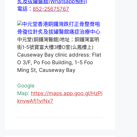
炙及拔罐醫舘(Whatsapp預約)
電話：
852-25675767
中元堂(銅鑼灣醫舘)地址：銅鑼灣富明
街1-5號寶富大樓3樓O室(么鳳樓上)
Causeway Bay clinic address: Flat
O 3/F, Po Foo Building, 1-5 Foo
Ming St, Causeway Bay
Google
Map:
https://maps.app.goo.gl/HzPi
knywAfj1yrNx7