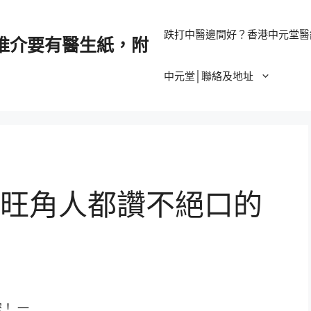
跌打中醫邊間好？香港中元堂醫
推介要有醫生紙，附
中元堂│聯絡及地址
旺角人都讚不絕口的