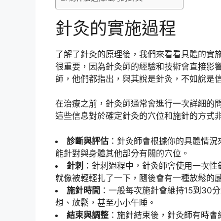
針灸的實施過程
了解了針灸的原理後，我們來看看具體的實施
很重要，因為針灸師的經驗和技術會直接影
師，他們都指出，與其說是針灸，不如說是
在治療之前，針灸師通常會進行一次詳細的
這些信息對於確定針灸的穴位和施針的方式
診斷與評估
：針灸師會根據你的具體情況
能針對與身體其他部分有關的穴位。
針刺
：針刺過程中，針灸師會使用一次性
就像被輕輕扎了一下，隨後會有一種放鬆的
施針時間
：一般每次施針會維持15到30
想、放鬆，甚至小小午睡。
結束與調整
：施針結束後，針灸師有時會