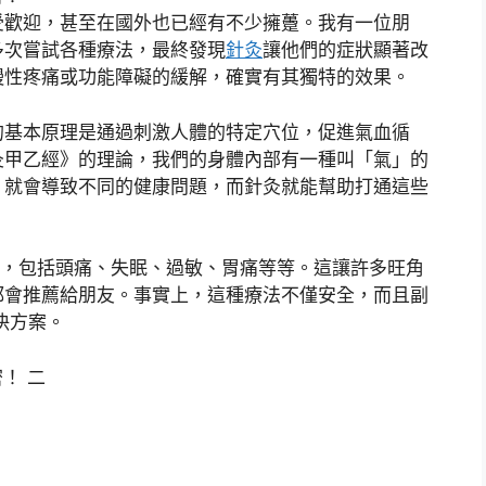
受歡迎，甚至在國外也已經有不少擁躉。我有一位朋
多次嘗試各種療法，最終發現
針灸
讓他們的症狀顯著改
慢性疼痛或功能障礙的緩解，確實有其獨特的效果。
的基本原理是通過刺激人體的特定穴位，促進氣血循
灸甲乙經》的理論，我們的身體內部有一種叫「氣」的
，就會導致不同的健康問題，而針灸就能幫助打通這些
病，包括頭痛、失眠、過敏、胃痛等等。這讓許多旺角
都會推薦給朋友。事實上，這種療法不僅安全，而且副
決方案。